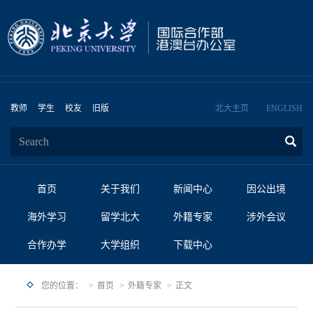
教师
学生
校友
旧版
北大主页
ENGLISH
首页
关于我们
新闻中心
因公出境
海外学习
留学北大
外籍专家
涉外会议
合作办学
大学组织
下载中心
您的位置：
首页
外籍专家
正文