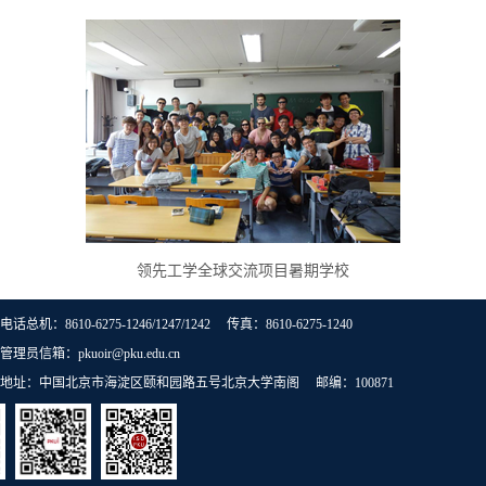
领先工学全球交流项目暑期学校
电话总机：8610-6275-1246/1247/1242 传真：8610-6275-1240
管理员信箱：pkuoir@pku.edu.cn
地址：中国北京市海淀区颐和园路五号北京大学南阁 邮编：100871