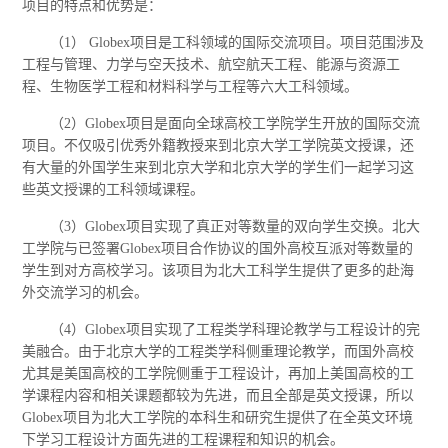
项目的特点和优势是：
（1） Globex项目是工科领域的国际交流项目。项目范围涉及
工程与管理、力学与空天技术、航空航天工程、能源与资源工
程、生物医学工程和材料科学与工程等六大工科领域。
（2）Globex项目是面向全球高校工学院学生开放的国际交流
项目。不仅吸引优秀外籍教授来到北京大学工学院英文授课，还
有大量的外国学生来到北京大学和北京大学的学生们一起学习这
些英文授课的工科领域课程。
（3）Globex项目实现了真正对等数量的双向学生交换。北大
工学院与已签署Globex项目合作协议的国外高校互派对等数量的
学生到对方高校学习。该项目为北大工科学生提供了更多的赴海
外交流学习的机会。
（4）Globex项目实现了工程类学科理论教学与工程设计的完
美融合。由于北京大学的工程类学科侧重理论教学，而国外高校
尤其是美国高校的工学院侧重于工程设计，再加上美国高校的工
学课程内容和相关课题都较为先进，而且全部是英文授课，所以
Globex项目为北大工学院的本科生和研究生提供了在全英文环境
下学习工程设计方面先进的工程课程和知识的机会。