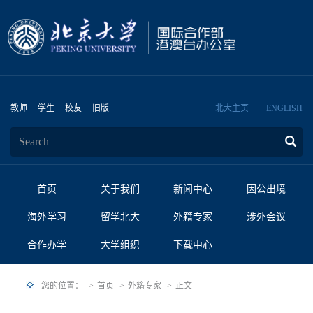
教师
学生
校友
旧版
北大主页
ENGLISH
首页
关于我们
新闻中心
因公出境
海外学习
留学北大
外籍专家
涉外会议
合作办学
大学组织
下载中心
您的位置：
首页
外籍专家
正文