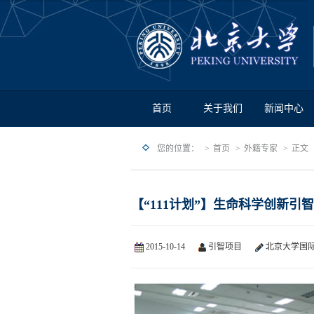
首页
关于我们
新闻中心
您的位置：
首页
外籍专家
正文
【“111计划”】生命科学创新引
2015-10-14
引智项目
北京大学国