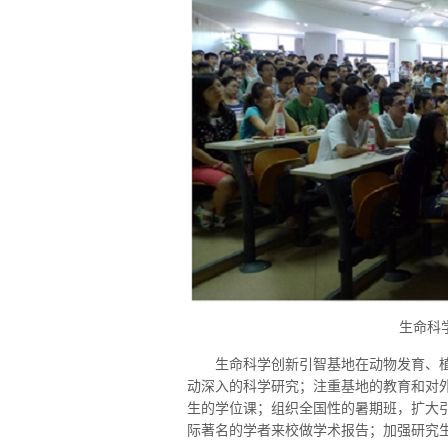
生命科
生命科学创新引智基地在动物发育、
动深入的科学研究；注重基地的教育和对
生的学位课；组织全国性的暑期班，扩大
际著名的学者来校做学术报告；加强研究