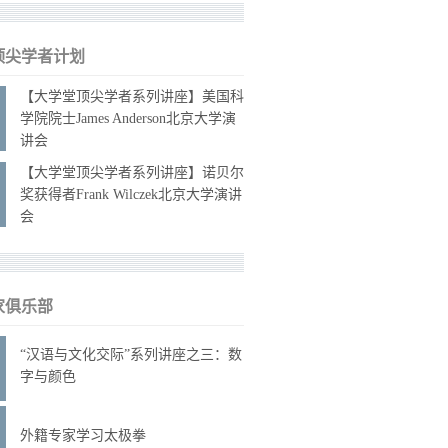
顶尖学者计划
【大学堂顶尖学者系列讲座】美国科
学院院士James Anderson北京大学演
讲会
【大学堂顶尖学者系列讲座】诺贝尔
奖获得者Frank Wilczek北京大学演讲
会
家俱乐部
“汉语与文化交际”系列讲座之三：数
字与颜色
外籍专家学习太极拳