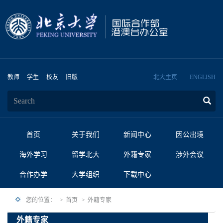
教师
学生
校友
旧版
北大主页
ENGLISH
首页
关于我们
新闻中心
因公出境
海外学习
留学北大
外籍专家
涉外会议
合作办学
大学组织
下载中心
您的位置：
首页
外籍专家
外籍专家