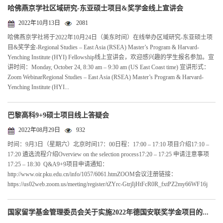
哈佛燕京学社区域研究-东亚硕士项目&奖学金线上宣讲会
2022年10月13日
2081
哈佛燕京学社将于2022年10月24日（美东时间）在线举办区域研究-东亚硕士项
目&奖学金-Regional Studies – East Asia (RSEA) Master’s Program & Harvard-
Yenching Institute (HYI) Fellowship线上宣讲会，欢迎感兴趣的学生报名参加。宣
讲时间：Monday, October 24, 8:30 am – 9:30 am (US East Coast time) 宣讲形式：
Zoom WebinarRegional Studies – East Asia (RSEA) Master’s Program & Harvard-
Yenching Institute (HYI...
巴黎高科9+9硕士项目线上答疑会
2022年08月29日
932
时间：9月3日（星期六）北京时间17：00日程：17:00 – 17:10 项目介绍17:10 –
17:20 遴选流程介绍Overview on the selection process17:20 – 17:25 申请注意事项
17:25 – 18:30 Q&A9+9项目申请通知：
http://www.oir.pku.edu.cn/info/1057/6061.htmZOOM会议注册链接：
https://us02web.zoom.us/meeting/register/tZYrc-GtrjIjHtFcR0R_fxtPZ2my66WF16j
国家留学基金管理委员会关于实施2022年德国安联奖学金项目的...