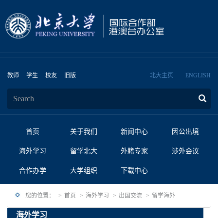
教师
学生
校友
旧版
北大主页
ENGLISH
首页
关于我们
新闻中心
因公出境
海外学习
留学北大
外籍专家
涉外会议
合作办学
大学组织
下载中心
您的位置：
首页
海外学习
出国交流
留学海外
海外学习