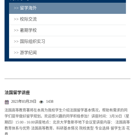
>> 留学海外
>> 校际交流
>> 暑期学校
>> 国际组织实习
>> 游学纪闻
法国留学讲座
2023年03月29日
1438
法国高等教育署将在本周为我校学生介绍法国留学基本情况，帮助有需求的同
学们提早做好留学规划。欢迎感兴趣的同学积极参加！讲座时间：3月30日（星
期四）15:00 - 16:00讲座地点：北京大学鲁斯亭地下会议室讲座内容：·法国高等
教育体系与优势·法国高等教育、科研基本情况·院校类型·专业选择·留学生活·花
费