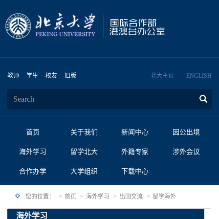
教师
学生
校友
旧版
北大主页
ENGLISH
首页
关于我们
新闻中心
因公出境
海外学习
留学北大
外籍专家
涉外会议
合作办学
大学组织
下载中心
您的位置：
首页
海外学习
出国交流
留学海外
海外学习