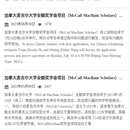
加拿大麦吉尔大学全额奖学金项目（McCall MacBain Scholars）...
2023年06月30日
1278
加拿大麦吉尔大学全额奖学金项目（McCall MacBain Scholars）线上说明会将于
7月10日晚6点半举行，将针对学生申请过程中的问题进行解答，欢迎有兴趣的
同学参加。To assist Chinese students with their applications, our Chinese scholarship
recipients Fuqin (Kook) Hu and Shiting (Eldar) Wang will discuss the application
process and answer questions on Monday, July 10 at 6:30 PM Beijing Time.Meeting
Topic: McCa...
加拿大麦吉尔大学全额奖学金项目（McCall MacBain Scholars）...
2023年05月09日
2417
加拿大麦吉尔大学（McCall MacBain Scholars）全额奖学金项目将于2023年5月
24日（周三）晚面向我校学生举办专场宣讲会，欢迎感兴趣的同学积极报名。
一、 项目介绍麦吉尔大学（McGill University）成立于1821年，是坐落于加拿大
魁北克的著名公立研究型大学，本部位于蒙特利尔。该校是U15大学联盟、英联
邦大学协会、美国大学协会成员校之一。两百年以来培育了14位诺贝尔奖得主
以及147位罗德学者。McCallMacBain奖学金项目旨在汇聚...