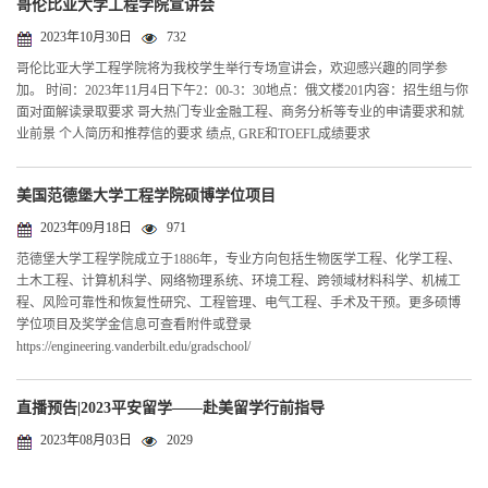
哥伦比亚大学工程学院宣讲会
2023年10月30日
732
哥伦比亚大学工程学院将为我校学生举行专场宣讲会，欢迎感兴趣的同学参
加。 时间：2023年11月4日下午2：00-3：30地点：俄文楼201内容：招生组与你
面对面解读录取要求 哥大热门专业金融工程、商务分析等专业的申请要求和就
业前景 个人简历和推荐信的要求 绩点, GRE和TOEFL成绩要求
美国范德堡大学工程学院硕博学位项目
2023年09月18日
971
范德堡大学工程学院成立于1886年，专业方向包括生物医学工程、化学工程、
土木工程、计算机科学、网络物理系统、环境工程、跨领域材料科学、机械工
程、风险可靠性和恢复性研究、工程管理、电气工程、手术及干预。更多硕博
学位项目及奖学金信息可查看附件或登录
https://engineering.vanderbilt.edu/gradschool/
直播预告|2023平安留学——赴美留学行前指导
2023年08月03日
2029