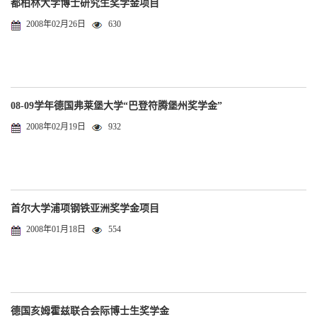
都柏林大学博士研究生奖学金项目
2008年02月26日
630
08-09学年德国弗莱堡大学“巴登符腾堡州奖学金”
2008年02月19日
932
首尔大学浦项钢铁亚洲奖学金项目
2008年01月18日
554
德国亥姆霍兹联合会际博士生奖学金