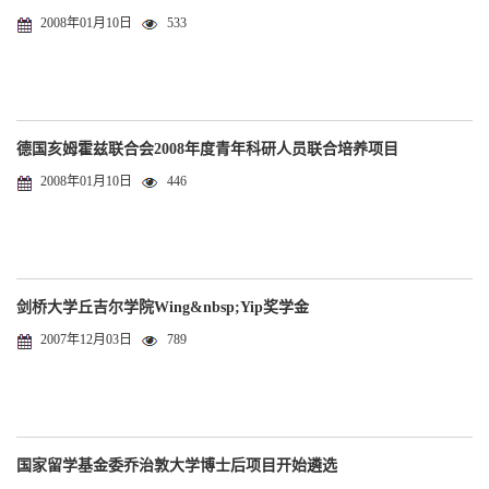
2008年01月10日
533
德国亥姆霍兹联合会2008年度青年科研人员联合培养项目
2008年01月10日
446
剑桥大学丘吉尔学院Wing&nbsp;Yip奖学金
2007年12月03日
789
国家留学基金委乔治敦大学博士后项目开始遴选