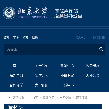
教师
学生
校友
旧版
北大主页
ENGLISH
首页
关于我们
新闻中心
因公出境
海外学习
留学北大
外籍专家
涉外会议
合作办学
大学组织
下载中心
您的位置：
首页
海外学习
出国交流
留学海外
海外学习