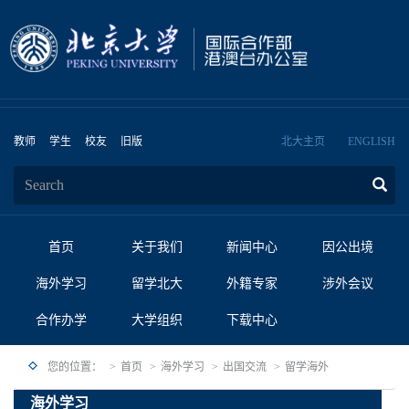
教师
学生
校友
旧版
北大主页
ENGLISH
首页
关于我们
新闻中心
因公出境
海外学习
留学北大
外籍专家
涉外会议
合作办学
大学组织
下载中心
您的位置：
首页
海外学习
出国交流
留学海外
海外学习