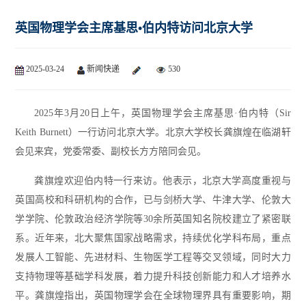
英国物理学会主席基思•伯内特访问北京大学
2025-03-24
新闻快递
530
2025年3月20日上午，英国物理学会主席基思·伯内特（Sir
Keith Burnett）一行访问北京大学。北京大学校长龚旗煌在临湖轩
会见来宾，党委常委、副校长方方陪同会见。
龚旗煌欢迎伯内特一行来访。他表示，北京大学高度重视与
英国高校和科研机构的合作，已与剑桥大学、牛津大学、伦敦大
学学院、伦敦政治经济学院等30余所英国知名院校建立了紧密联
系。近年来，北大聚焦国家战略需求，持续优化学科布局，重点
发展人工智能、先进材料、生物医学工程等交叉领域，同时大力
支持物理等基础学科发展，着力提升科技创新能力和人才培养水
平。龚旗煌指出，英国物理学会在全球物理界具有重要影响，期