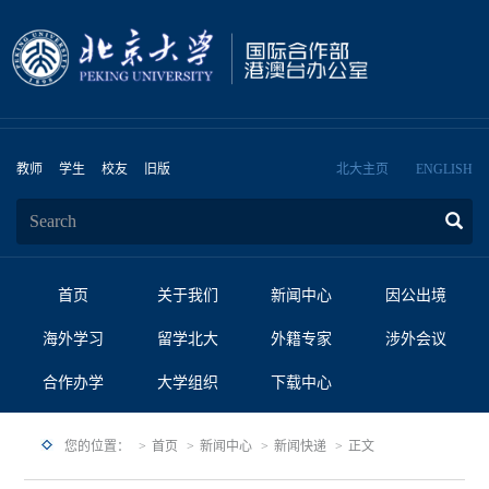
教师
学生
校友
旧版
北大主页
ENGLISH
首页
关于我们
新闻中心
因公出境
海外学习
留学北大
外籍专家
涉外会议
合作办学
大学组织
下载中心
您的位置：
首页
新闻中心
新闻快递
正文