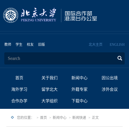
教师
学生
校友
旧版
北大主页
ENGLISH
首页
关于我们
新闻中心
因公出境
海外学习
留学北大
外籍专家
涉外会议
合作办学
大学组织
下载中心
您的位置：
首页
新闻中心
新闻快递
正文