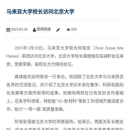
马来亚大学校长访问北京大学
2025-03-24
新闻快递
629
2025年3月19日，马来亚大学校长阿祖安（Noor Azuan Abu
Osman）率团访问北京大学。北京大学校长龚旗煌在临湖轩会见来
宾，党委常委、副校长方方陪同会见。
龚旗煌欢迎阿祖安一行来访。他回顾了北京大学与马来西亚
各界的交流情况，并介绍了北京大学近年来在教学、科研和国际
化发展等方面所取得的成果。他期待两校在已有良好合作基础
上，在各学科领域、特别是“AI+新材料”等新工科领域开展深度合
作，助力“一带一路”高质量发展。
阿祖安感谢北京大学的热情接待。他表示，两国关系长期友
好，双方大学联系不断加深。马来亚大学近年来高度重视国际