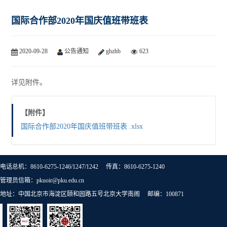
国际合作部2020年国庆值班带班表
2020-09-28
公告通知
ghzhb
623
详见附件。
【附件】
国际合作部2020年国庆值班带班表 .xlsx
电话总机：8610-6275-1246/1247/1242 传真：8610-6275-1240
管理员信箱：pkuoir@pku.edu.cn
地址：中国北京市海淀区颐和园路五号北京大学南阁 邮编：100871