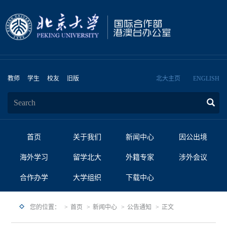
教师
学生
校友
旧版
北大主页
ENGLISH
首页
关于我们
新闻中心
因公出境
海外学习
留学北大
外籍专家
涉外会议
合作办学
大学组织
下载中心
您的位置：
首页
新闻中心
公告通知
正文