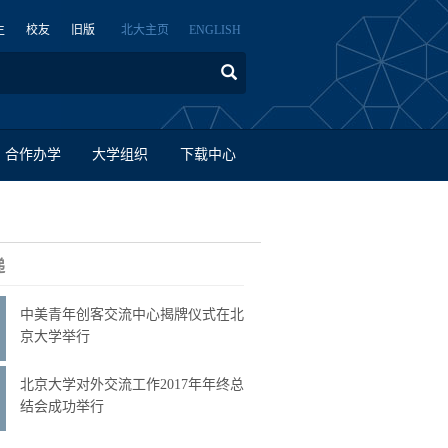
生
校友
旧版
北大主页
ENGLISH
合作办学
大学组织
下载中心
递
中美青年创客交流中心揭牌仪式在北
京大学举行
北京大学对外交流工作2017年年终总
结会成功举行