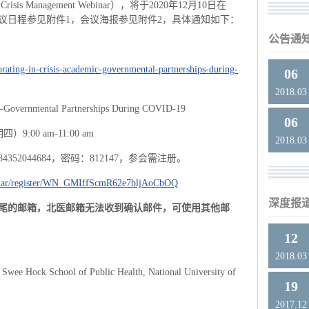
sis Management Webinar），将于2020年12月10日在
会议日程参见附件1，会议海报参见附件2，具体通知如下：
公告通
borating-in-crisis-academic-governmental-partnerships-during-
06
2018.03
ic-Governmental Partnerships During COVID-19
06
:00 am-11:00 am
2018.03
352044684，密码：812147，参会需注册。
binar/register/WN_GMIffScmR62e7bljAoCbOQ
深度报
结尾的邮箱，北医邮箱无法收到确认邮件，可使用其他邮
12
2018.03
 Swee Hock School of Public Health, National University of
19
2017.12