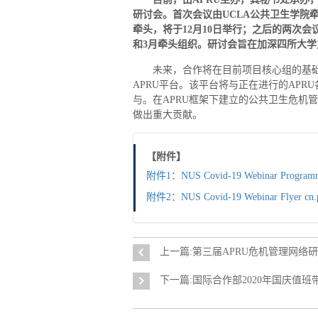
研讨会。首次会议由
UCLA
公共卫生学院
牵头，将于
12
月
10
日举行；之后的两次会
和
3
月牵头组织。研讨会旨在加深四所大学
未来，合作将在目前项目核心组的基
APRU平台。该平台将与正在进行的APR
与。在APRU框架下建立的公共卫生危机
做出重大贡献。
【附件】
附件1：NUS Covid-19 Webinar Programm
附件2：NUS Covid-19 Webinar Flyer cn.
上一篇:第三届APRU危机管理网络
下一篇:国际合作部2020年国庆值班