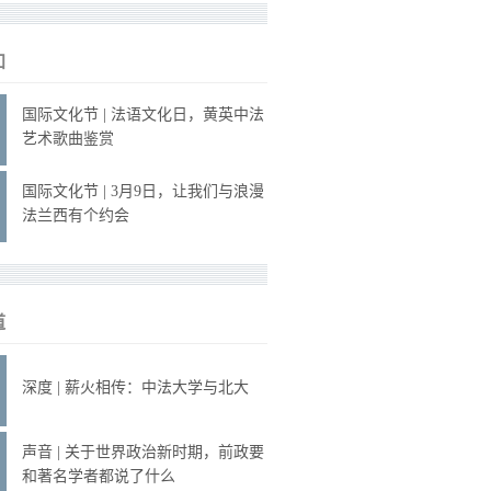
知
国际文化节 | 法语文化日，黄英中法
艺术歌曲鉴赏
国际文化节 | 3月9日，让我们与浪漫
法兰西有个约会
道
深度 | 薪火相传：中法大学与北大
声音 | 关于世界政治新时期，前政要
和著名学者都说了什么