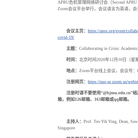
APRU危机管理网络研讨会（Second APRU Cri
Zoom会议平台举行，会议语言为英语，
会议主页：
https://apru.org/event/colla
covid-19/
主题：
Collaborating in Crisis: Academ
时间：
北京时间2020年12月10日（星期四）9
地点：
Zoom平台线上会议，会议号：84
注册网页：
https://nus-sg.zoom.us/we
注册时请不要使用“
@bjmu.edu.cn
”
箱，例如
126
邮箱、
163
邮箱或
qq
邮箱。
主持人：
Prof. Teo Yik Ying, Dean, Saw
Singapore