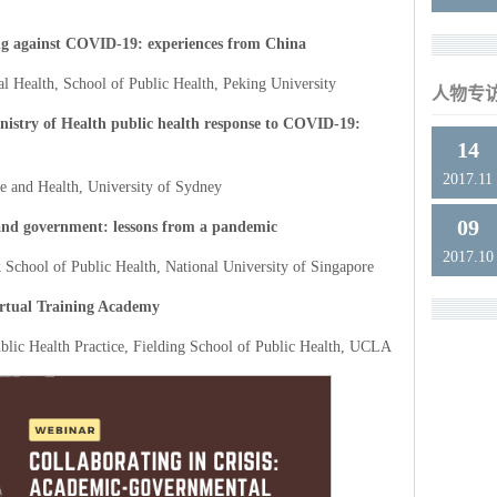
ting against COVID-19: experiences from China
 Health, School of Public Health, Peking University
人物专
istry of Health public health response to COVID-19:
14
2017.11
ne and Health, University of Sydney
09
and government: lessons from a pandemic
2017.10
School of Public Health, National University of Singapore
rtual Training Academy
ublic Health Practice, Fielding School of Public Health, UCLA