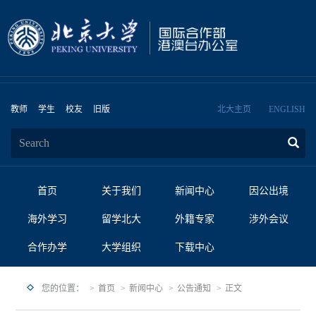
教师
学生
校友
旧版
北大主页
ENGLISH
首页
关于我们
新闻中心
因公出境
海外学习
留学北大
外籍专家
涉外会议
合作办学
大学组织
下载中心
您的位置：
首页
新闻中心
公告通知
正文