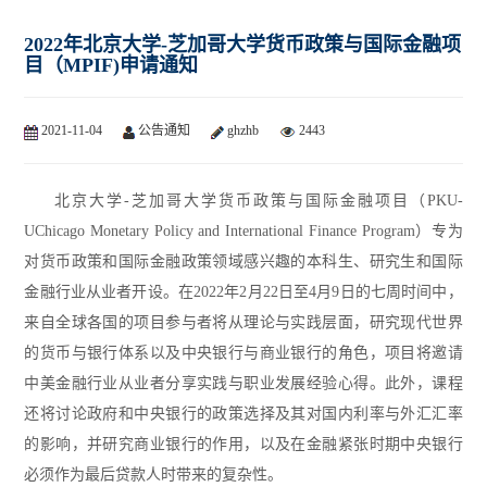
2022年北京大学-芝加哥大学货币政策与国际金融项
目（MPIF)申请通知
2021-11-04
公告通知
ghzhb
2443
北京大学-芝加哥大学货币政策与国际金融项目（PKU-
UChicago Monetary Policy and International Finance Program）专为
对货币政策和国际金融政策领域感兴趣的本科生、研究生和国际
金融行业从业者开设。在2022年2月22日至4月9日的七周时间中，
来自全球各国的项目参与者将从理论与实践层面，研究现代世界
的货币与银行体系以及中央银行与商业银行的角色，项目将邀请
中美金融行业从业者分享实践与职业发展经验心得。此外，课程
还将讨论政府和中央银行的政策选择及其对国内利率与外汇汇率
的影响，并研究商业银行的作用，以及在金融紧张时期中央银行
必须作为最后贷款人时带来的复杂性。