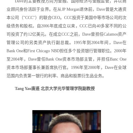
Dave的主要教授方向为金融、国际经济与金融监管，并以商
业顾问身份活跃于业界。在从JP Morgan退休前，Dave曾是大通资
本公司（"CCC"）的联合CEO。CCC投资于美国中等市场公司的次
级债务和股权。自2006年底成立以来，CCC已向40多家不同的公
司投资了约12亿美元。在成立CCC之前，Dave曾担任Calamos资产
管理公司的另类资产执行副总裁。1995年到2004年间，Dave在
Bank One和First Chicago NBD担任多个投资银行管理职位。2000年
至2004年，Dave曾任Bank One资本市场部主管，并担任Banc One
资本市场部董事长兼首席执行官。1996年至2000年，Dave在全球
范围内负责第一银行的利率、商品和股票衍生品业务。
Tang Yao
唐遥 北京大学光华管理学院副教授