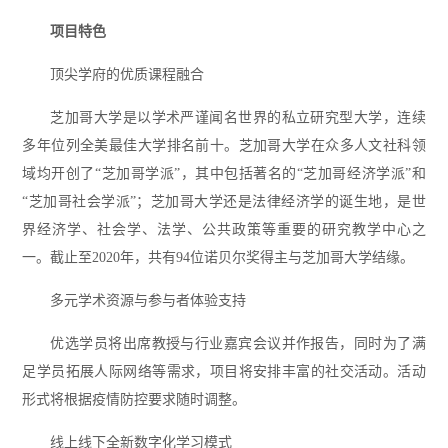
项目特色
顶尖学府的优质课程融合
芝加哥大学是以学术严谨闻名世界的私立研究型大学，连续
多年位列全美最佳大学排名前十。芝加哥大学在众多人文社科领
域均开创了“芝加哥学派”，其中包括著名的“芝加哥经济学派”和
“芝加哥社会学派”；芝加哥大学还是法律经济学的诞生地，是世
界经济学、社会学、法学、公共政策等重要的研究教学中心之
一。截止至2020年，共有94位诺贝尔奖得主与芝加哥大学结缘。
多元学术资源与参与者体验支持
优选学员将出席教授与行业嘉宾会议并作报告，同时为了满
足学员拓展人际网络等需求，项目将安排丰富的社交活动。活动
形式将根据疫情防控要求随时调整。
线上线下全新数字化学习模式