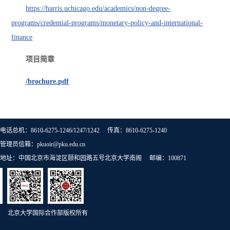
https://harris.uchicago.edu/academics/non-degree-
programs/credential-programs/monetary-policy-and-international-
finance
项目简章
/brochure.pdf
电话总机：8610-6275-1246/1247/1242 传真：8610-6275-1240
管理员信箱：pkuoir@pku.edu.cn
地址：中国北京市海淀区颐和园路五号北京大学南阁 邮编：100871
北京大学国际合作部版权所有