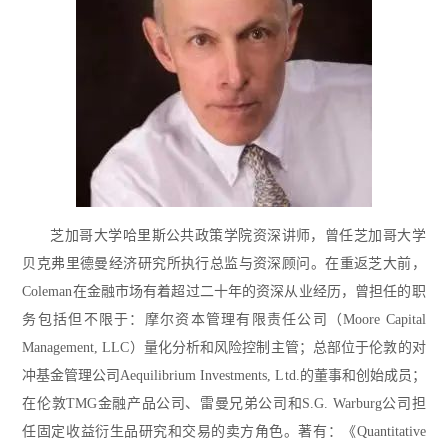
芝加哥大学哈里斯公共政策学院资深讲师，曾任芝加哥大学
贝克弗里德曼经济研究所执行总监与资深顾问。在重返芝大前，
Coleman在金融市场有着超过二十年的资深从业经历，曾担任的职
务包括但不限于：摩尔资本管理有限责任公司（Moore Capital
Management, LLC）量化分析和风险控制主管；总部位于伦敦的对
冲基金管理公司Aequilibrium Investments, Ltd.的董事和创始成员；
在伦敦TMG金融产品公司、雷曼兄弟公司和S.G. Warburg公司担
任固定收益衍生品研究和交易的卖方角色。著有：《Quantitative