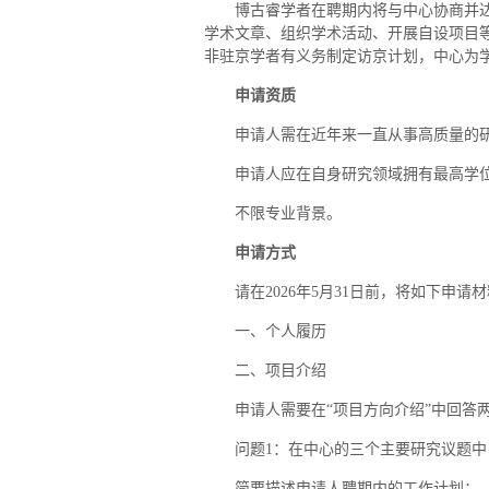
博古睿学者在聘期内将与中心协商并
学术文章、组织学术活动、开展自设项目
非驻京学者有义务制定访京计划，中心为
申请资质
申请人需在近年来一直从事高质量的
申请人应在自身研究领域拥有最高学
不限专业背景。
申请方式
请在2026年5月31日前，将如下申请材料发送至 
一、个人履历
二、项目介绍
申请人需要在“项目方向介绍”中回答两
问题1：在中心的三个主要研究议题
简要描述申请人聘期内的工作计划：