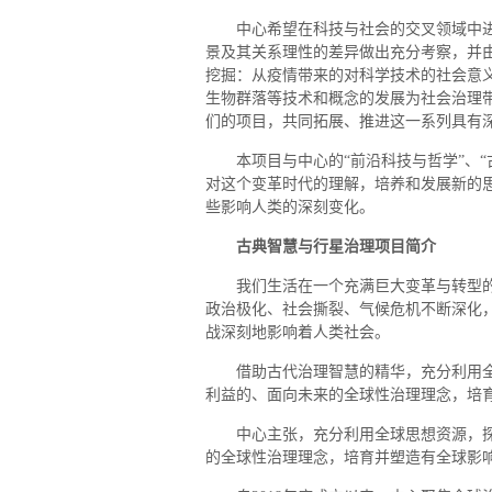
中心希望在科技与社会的交叉领域中
景及其关系理性的差异做出充分考察，并
挖掘：从疫情带来的对科学技术的社会意
生物群落等技术和概念的发展为社会治理
们的项目，共同拓展、推进这一系列具有
本项目与中心的“前沿科技与哲学”、
对这个变革时代的理解，培养和发展新的
些影响人类的深刻变化。
古典智慧与行星治理项目简介
我们生活在一个充满巨大变革与转型
政治极化、社会撕裂、气候危机不断深化
战深刻地影响着人类社会。
借助古代治理智慧的精华，充分利用
利益的、面向未来的全球性治理理念，培
中心主张，充分利用全球思想资源，
的全球性治理理念，培育并塑造有全球影