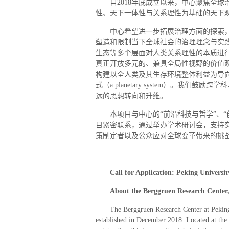
自2018年底成立以来，中心聚焦全
性、天下一体性与关系理性为基础的天下
中心希望进一步拓展治理方面的探索
塑造和限制当下全球社会的治理理念与实
生态等多个层面对人类关系理性的本质进
真正开放多元的、兼具全局性视野的价值
构建以全人类及其生存环境整体利益为导向
式（a planetary system）。我
远的思想转向和升维。
本项目与中心的“前沿科技与哲学”、
目紧密联系，通过举办学术研讨会，支持
策制定者以及公众应对全球变革带来的挑
Call for Application: Peking Univers
About the Berggruen Research Center,
The Berggruen Research Center at Peking 
established in December 2018. Located at the 