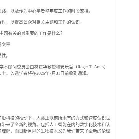
思路，以及作为中心学者整年度工作的时段安排。
合作，以提高公众对相关主题和工作的认识。
个主题有关的最重要的工作是什么？
或文章
关性。
学术顾问委员会由林建华教授和安乐哲（Roger T. Ames）
。入选学者将在2026年7月31日前收到通知。
前沿科技的推动下，人类正以前所未有的方式和速度认识世
身带来了全新的视角。包括人工智能在内的数字化技术和认
的理解，而日新月异的生物技术又为我们带来了全新的伦理