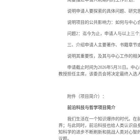
说明申请人要探索的具体问题、研究
说明项目的公共影响力：如何与中心
问题2：迄今为止，申请人与以上三
三、介绍申请人主要著作、书籍章节
说明其重要性，及其与中心工作的相
申请截止时间为2026年5月31日。中心
教授担任主席，该委员会将决定最终入选人士
附件（项目简介）：
前沿科技与哲学项目简介
我们生活在一个知识爆炸的时代。在
界；与此同时，前沿科技也给人类认识自
知科学的进步不断刷新和挑战人类对心智
议题。