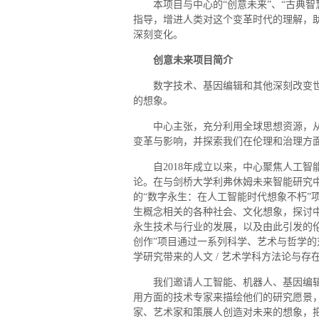
本项目与中心的“创意未来”、“古典
指导，增进人类对这个变革时代的理解，
深刻变化。
创意未来项目简介
数字技术、基因编辑和其他深刻改变
的想象。
中心主张，充分利用全球思想资源，
变革与影响，并探索我们在伦理和治理方
自2018年成立以来，中心聚焦人工
论。在与剑桥大学利弗休姆未来智能研究中心（Leverhulm
的“数字永生：在人工智能时代想象不朽”
生概念相关的各种社会、文化想象，探讨
永生技术与行业的发展，以及由此引发的
创作”项目通过一系列科学、艺术与哲学的
学研究带来的人文 / 艺术学科方法论与存
我们邀请人工智能、机器人、基因编
用方面的技术专家来描绘他们的研究愿景
家、艺术家和策展人创造对未来的想象，