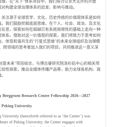
球治理，在“天下”体系项目中，我们探讨以至大无外的开放
观对构建全球治理体系的启发、影响与推动。
，关注源于全球哲学、文化、历史传统的价值观体系是如何
践。我们鼓励挖掘底层思维，在个人、社会、政治、及文化
行反思，探索如何在超越已有系统局限性的基础上走向一种
观体系。借助对这一价值观的探索，我们将致力于思考如何
、体现和谐共生的“行星式思维”的未来全球组织及治理模
们鼓励跨学科、跨领域的思考者加入我们的项目，共同推进这一意义深
“创意未来”项目结合，与博古睿研究院洛杉矶中心的相关项
实验性探索，推出全媒体传播产品等，助力全球各机构、政
战。
ity Berggruen Research Center Fellowship 2026—2027
 Peking University
University (henceforth referred to as ‘the Center’) was
heart of Peking University, the Center engages with