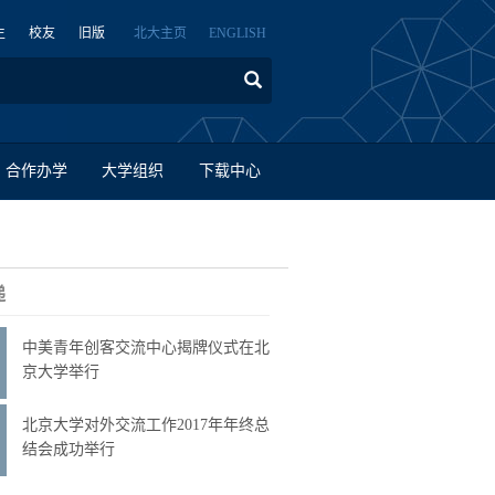
生
校友
旧版
北大主页
ENGLISH
合作办学
大学组织
下载中心
递
中美青年创客交流中心揭牌仪式在北
京大学举行
北京大学对外交流工作2017年年终总
结会成功举行