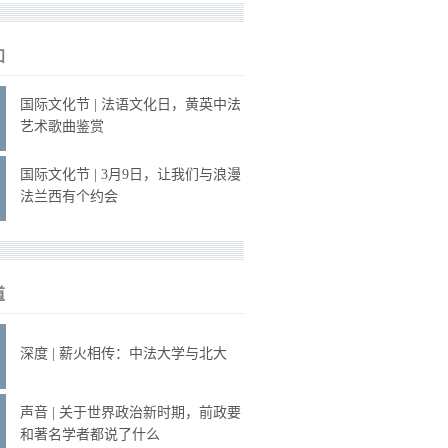
知
国际文化节 | 法语文化日，黄英中法
艺术歌曲鉴赏
国际文化节 | 3月9日，让我们与浪漫
法兰西有个约会
道
深度 | 薪火相传：中法大学与北大
声音 | 关于世界政治新时期，前政要
和著名学者都说了什么