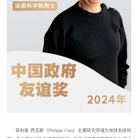
菲利普·西亚斯（Philippe Ciais）主要研究领域为地球系统科