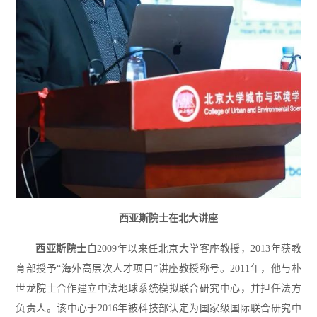
西亚斯院士在北大讲座
西亚斯院士
自2009年以来任北京大学客座教授，2013年获教
育部授予“海外高层次人才项目”讲座教授称号。2011年，他与朴
世龙院士合作建立中法地球系统模拟联合研究中心，并担任法方
负责人。该中心于2016年被科技部认定为国家级国际联合研究中