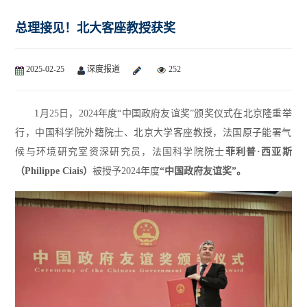
总理接见！北大客座教授获奖
2025-02-25
深度报道
252
1月25日，2024年度“中国政府友谊奖”颁奖仪式
在北京隆重举
行‍，
中国科学院外籍院士、北京大学客座教授，
法国原子能署气
候与环境研究室资深研究员，
法国科学院院士
菲利普·西亚斯
（Philippe Ciais）
被授予2024年度
“中国政府友谊奖”。