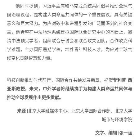
他同时提到，习近平主席和马克龙总统共同倡导推动全球气
候治理议程，是构建人类命运共同体的一个重要倡议，具有关键
意义和巨大潜力。为应对碳中和进程引发的广泛而深刻的社会变
革，他希望在中法地球系统模拟国际联合研究中心的基础上，邀
请中法顶尖学者，组织联合研讨会和联合攻关团队，合作攻克科
学难题，主办国际暑期学校，培养青年科技人才，为应对全球气
候变化贡献智慧和力量。
科技创新推动时代前行，
国际合作共绘发展新章，
祝贺
菲利普·西
亚斯教授，
未来，中外学者将继续携手
为构建人类命运共同体
与
推动全球发展作出更多贡献。
来源 |
北京大学融媒体中心、北京大学国际合作部、北京大学
城市与环境学院
文字、编辑 |
张一涵