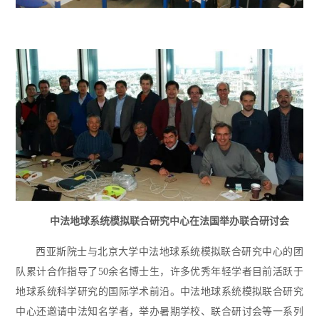
中法地球系统模拟联合研究中心在法国举办联合研讨会
西亚斯院士与北京大学中法地球系统模拟联合研究中心的团
队累计合作指导了50余名博士生，许多优秀年轻学者目前活跃于
地球系统科学研究的国际学术前沿。中法地球系统模拟联合研究
中心还邀请中法知名学者，举办暑期学校、联合研讨会等一系列