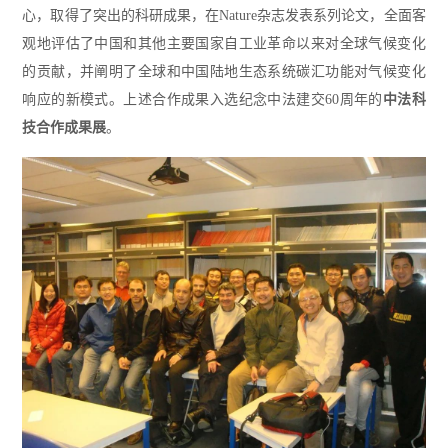
心，取得了突出的科研成果，在Nature杂志发表系列论文，全面客
观地评估了中国和其他主要国家自工业革命以来对全球气候变化
的贡献，并阐明了全球和中国陆地生态系统碳汇功能对气候变化
响应的新模式。上述合作成果入选纪念中法建交60周年的
中法科
技合作成果展
。