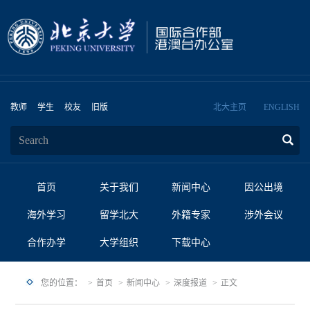
教师
学生
校友
旧版
北大主页
ENGLISH
首页
关于我们
新闻中心
因公出境
海外学习
留学北大
外籍专家
涉外会议
合作办学
大学组织
下载中心
您的位置：
首页
新闻中心
深度报道
正文