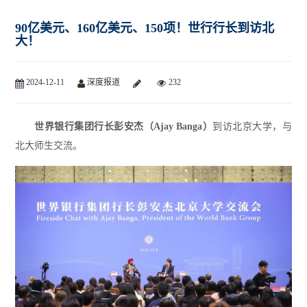
90亿美元、160亿美元、150项！世行行长到访北
大！
2024-12-11
深度报道
232
世界银行集团行长彭安杰（Ajay Banga）
到访北京大学，
与
北大师生交流。