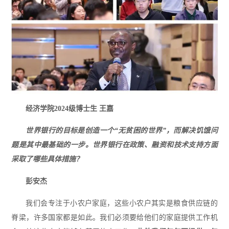
经济学院2024级博士生 王嘉
世界银行的目标是创造一个“无贫困的世界”，而解决饥饿问
题是其中最基础的一步。世界银行在政策、融资和技术支持方面
采取了哪些具体措施？
彭安杰
我们会专注于小农户家庭，这些小农户其实是粮食供应链的
脊梁，许多国家都是如此。我们必须要给他们的家庭提供工作机