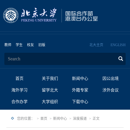
教师
学生
校友
旧版
北大主页
ENGLISH
首页
关于我们
新闻中心
因公出境
海外学习
留学北大
外籍专家
涉外会议
合作办学
大学组织
下载中心
您的位置：
首页
新闻中心
深度报道
正文