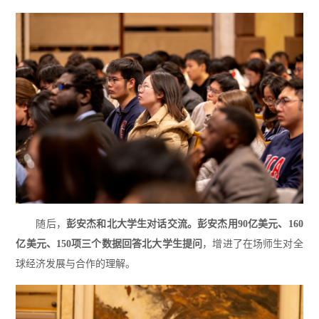
随后，
彭安杰和北大学生对话交流。彭安杰用90亿美元、160
亿美元、150项三个数据回答北大学生提问
，增进了在场师生对全
球经济发展与合作的理解。