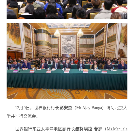
12月9日，世界银行行长
彭安杰
（Mr.Ajay Banga）访问北京大
学并举行交流会。
世界银行东亚太平洋地区副行长
曼努埃拉·菲罗
（Ms.Manuela