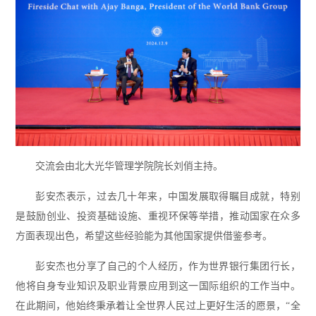
交流会由北大光华管理学院院长刘俏主持。
彭安杰表示，过去几十年来，中国发展取得瞩目成就，特别
是鼓励创业、投资基础设施、重视环保等举措，推动国家在众多
方面表现出色，希望这些经验能为其他国家提供借鉴参考。
彭安杰也分享了自己的个人经历，作为世界银行集团行长，
他将自身专业知识及职业背景应用到这一国际组织的工作当中。
在此期间，他始终秉承着让全世界人民过上更好生活的愿景，“全