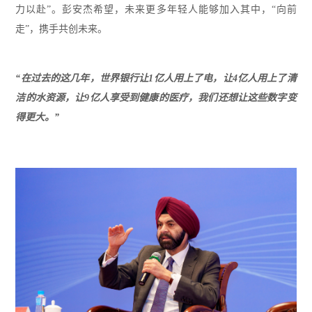
力以赴”。彭安杰希望，未来更多年轻人能够加入其中，“向前
走”，携手共创未来。
“在过去的这几年，世界银行让1亿人用上了电，让4亿人用上了清
洁的水资源，让9亿人享受到健康的医疗，我们还想让这些数字变
得更大。”