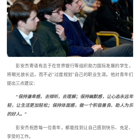
彭安杰寄语有志于在世界银行等组织助力国际发展的学生，
将眼光放长远，而不必“过度规划”自己的职业生涯。他对青年们
提出三点建议：
“保持谦卑感，去倾听，去理解；保持幽默感，让心态永远年
轻，让生活更加轻松；保持体面感，做一个积极善良、助人为乐
的好人。”
彭安杰祝愿每一位青年，都能找到让自己感到快乐、充足、
享受的工作。