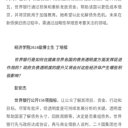
瓦，世界银行通过担保和重新发放资金，帮助该国以更低成本借
贷，并将贷款用于加强教育。她希望以此化解债务危机。未来在
新债换旧债过程中，需通过战略性举措思考要关注的领域。
经济学院2024级博士生 丁培桓
世界银行是如何在提高世界各国的债务透明度方面发挥促进
作用的？政府负债透明度的提升又将会对这些经济体产生哪些积
极影响？
彭安杰
世界银行公开150项指标
，让公众了解其项目、资金、行动和
目标。尽管有批评，但透明度是可持续发展分析的关键。透明度
帮助国家了解债务头寸、回款周期等，决定是否重组债务。世界
银行先与政府达成协议，再与商业借款人谈判，二十国集团也寻