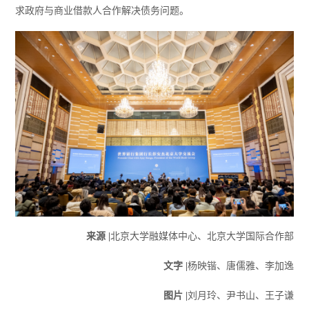
求政府与商业借款人合作解决债务问题。
来源 |
北京大学融媒体中心、北京大学国际合作部
文字 |
杨映锴、唐儒雅、李加逸
图片 |
刘月玲、尹书山、王子谦