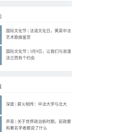
知
国际文化节 | 法语文化日，黄英中法
艺术歌曲鉴赏
国际文化节 | 3月9日，让我们与浪漫
法兰西有个约会
道
深度 | 薪火相传：中法大学与北大
声音 | 关于世界政治新时期，前政要
和著名学者都说了什么