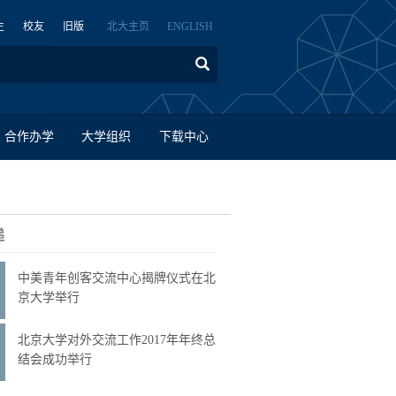
生
校友
旧版
北大主页
ENGLISH
合作办学
大学组织
下载中心
递
中美青年创客交流中心揭牌仪式在北
京大学举行
北京大学对外交流工作2017年年终总
结会成功举行