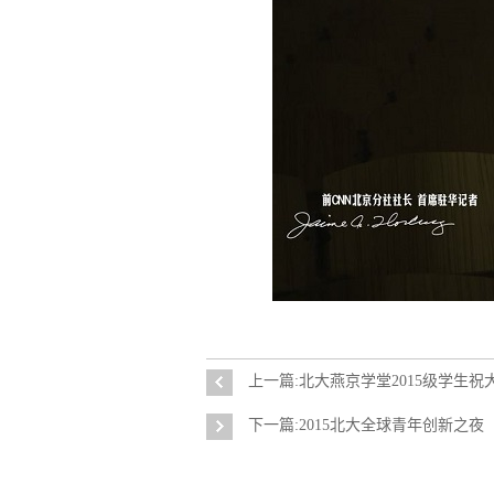
上一篇:北大燕京学堂2015级学生
下一篇:2015北大全球青年创新之夜