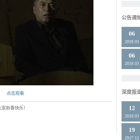
公告通
06
2018.03
06
2018.03
深度报
点击观看
12
祝大家新春快乐！
2018.03
19
2017.12