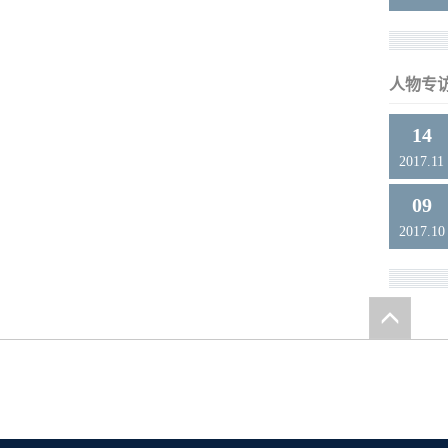
人物专
14
2017.11
09
2017.10