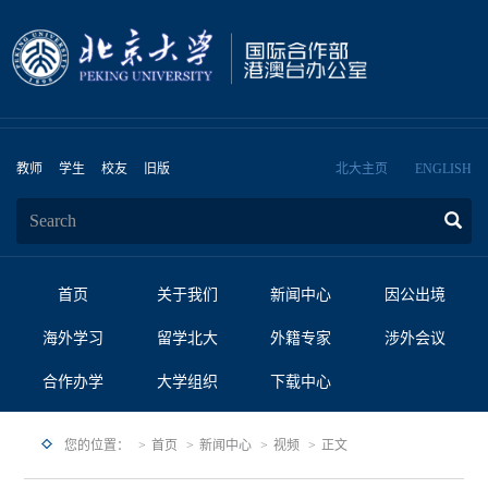
教师
学生
校友
旧版
北大主页
ENGLISH
首页
关于我们
新闻中心
因公出境
海外学习
留学北大
外籍专家
涉外会议
合作办学
大学组织
下载中心
您的位置：
首页
新闻中心
视频
正文