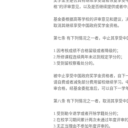
奖学金生是否具有继续享受或者恢复享受中
格"的评审意见，以及是否继续提供或者中
基金委根据高等学校的评审意见和建议，
取消其继续享受中国政府奖学金资格。
第七条 有下列情况之一者，中止其享受中
1.因考核成绩不合格留级或者降级的；
2.所修课程连续两年未达到规定学分的；
3.受到留校察看处分的。
被中止享受中国政府奖学金资格者，自下
请自费或者减免部分费用留校继续学习。
审合格，经基金委批准后，可以自下一学
第八条 有下列情况之一者，取消其享受中
1.受到勒令退学或者开除学籍处分的；
2.在校学习期间累计两次未通过年度评审
3.无正当理由不参加年度评审的。