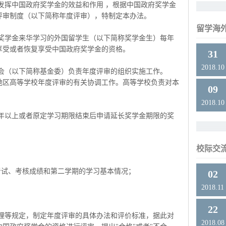
发挥中国政府奖学金的效益和作用 ，根据中国政府奖学金
评审制度（以下简称年度评审），特制定本办法。
留学海
府奖学金来华学习的外国留学生（以下简称奖学金生）每年
享受或者恢复享受中国政府奖学金的资格。
31
2018.10
员会（以下简称基金委）负责年度评审的组织实施工作。
地区高等学校年度评审的有关协调工作。高等学校负责对本
09
2018.10
学年以上或者原定学习期限结束后申请延长奖学金期限的奖
校际交
考试、考核成绩和第二学期的学习基本情况；
02
2018.11
22
管理等规定，制定年度评审的具体办法和评价标准，据此对
2018.08