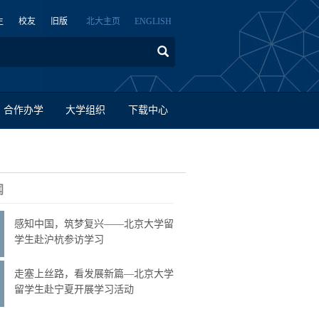
生
校友
旧版
北大主页
ENGLISH
合作办学
大学组织
下载中心
闻
感知中国，筑梦复兴——北京大学留
学生赴沪杭参访学习
走塞上丝路，看发展新篇—北京大学
留学生赴宁夏开展学习活动