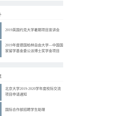
外
2019英国约克大学暑期项目宣讲会
2019年度德国柏林自由大学—中国国
家留学基金委公派博士奖学金项目
流
北京大学2019-2020学年度校际交流
项目申请通知
国际合作部招聘学生助理