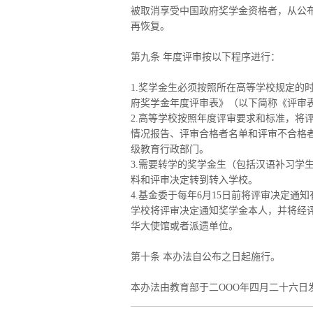
被取消享受中国政府奖学金资格者，从公
再恢复。
第九条 年度评审按以下程序进行：
1.奖学金生必须按照所在高等学校规定的
府奖学金年度评审表》（以下简称《评审
2.高等学校按照年度评审要求和标准，将
情况报告、评审合格者名单和评审不合格
级教育行政部门。
3.需要转学的奖学金生（包括汉语补习学
料和评审决定转到转入学校。
4.基金委于每年6月15日前将评审决定
学校将评审决定通知奖学金本人，并将经
华大使馆或者派遗单位。
第十条 本办法自公布之日起施行。
本办法由教育部于二ΟΟΟ年四月二十六日