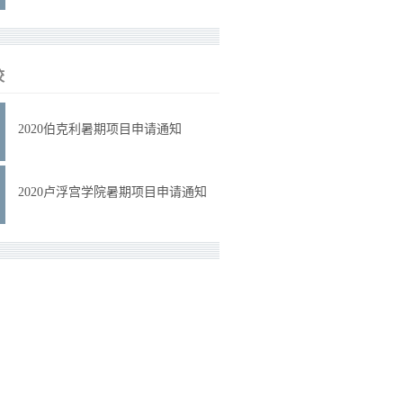
校
2020伯克利暑期项目申请通知
2020卢浮宫学院暑期项目申请通知