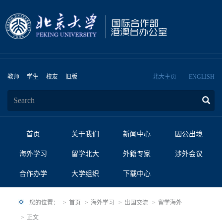
教师
学生
校友
旧版
北大主页
ENGLISH
首页
关于我们
新闻中心
因公出境
海外学习
留学北大
外籍专家
涉外会议
合作办学
大学组织
下载中心
您的位置：
首页
海外学习
出国交流
留学海外
正文