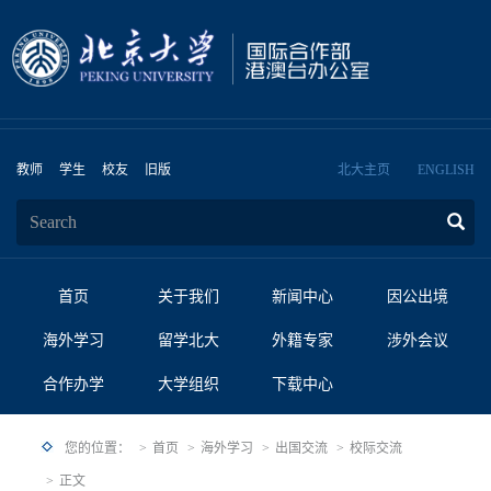
教师
学生
校友
旧版
北大主页
ENGLISH
首页
关于我们
新闻中心
因公出境
海外学习
留学北大
外籍专家
涉外会议
合作办学
大学组织
下载中心
您的位置：
首页
海外学习
出国交流
校际交流
正文