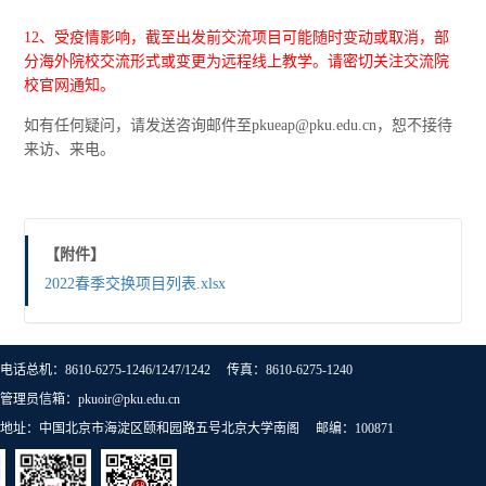
12、受疫情影响，截至出发前交流项目可能随时变动或取消，部
分海外院校交流形式或变更为远程线上教学。请密切关注交流院
校官网通知。
如有任何疑问，请发送咨询邮件至pkueap@pku.edu.cn，恕不接待
来访、来电。
【附件】
2022春季交换项目列表.xlsx
电话总机：8610-6275-1246/1247/1242 传真：8610-6275-1240
管理员信箱：pkuoir@pku.edu.cn
地址：中国北京市海淀区颐和园路五号北京大学南阁 邮编：100871