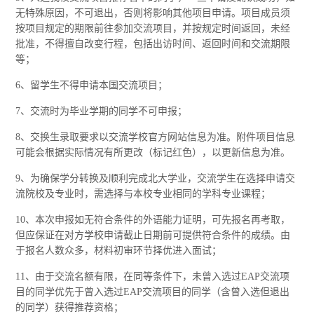
无特殊原因，不可退出，否则将影响其他项目申请。项目成员须
按项目规定的期限前往参加交流项目，并按规定时间返回，未经
批准，不得擅自改变行程，包括出访时间、返回时间和交流期限
等；
6、留学生不得申请本国交流项目；
7、交流时为毕业学期的同学不可申报；
8、交换生录取要求以交流学校官方网站信息为准。附件项目信息
可能会根据实际情况有所更改（标记红色），以更新信息为准。
9、为确保学分转换及顺利完成北大学业，交流学生在选择申请交
流院校及专业时，需选择与本校专业相同的学科专业课程；
10、本次申报如无符合条件的外语能力证明，可先报名再考取，
但应保证在对方学校申请截止日期前可提供符合条件的成绩。由
于报名人数众多，材料初审环节择优进入面试；
11、由于交流名额有限，在同等条件下，未曾入选过EAP交流项
目的同学优先于曾入选过EAP交流项目的同学（含曾入选但退出
的同学）获得推荐资格；