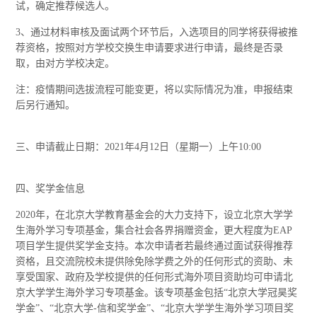
试，确定推荐候选人。
3、通过材料审核及面试两个环节后，入选项目的同学将获得被推
荐资格，按照对方学校交换生申请要求进行申请，最终是否录
取，由对方学校决定。
注：疫情期间选拔流程可能变更，将以实际情况为准，申报结束
后另行通知。
三、申请截止日期：2021年4月12日（星期一）上午10:00
四、奖学金信息
2020年，在北京大学教育基金会的大力支持下，设立北京大学学
生海外学习专项基金，集合社会各界捐赠资金，更大程度为EAP
项目学生提供奖学金支持。本次申请者若最终通过面试获得推荐
资格，且交流院校未提供除免除学费之外的任何形式的资助、未
享受国家、政府及学校提供的任何形式海外项目资助均可申请北
京大学学生海外学习专项基金。该专项基金包括“北京大学冠昊奖
学金”、“北京大学-信和奖学金”、“北京大学学生海外学习项目奖