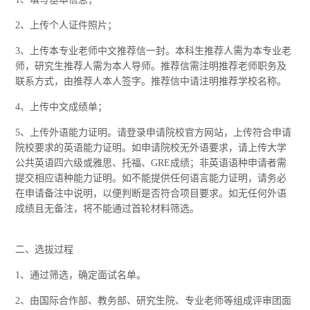
2、上传个人证件照片；
3、上传本专业老师中文推荐信一封。本科生推荐人需为本专业老
师，研究生推荐人需为本人导师。推荐信需注明推荐老师职务及
联系方式，由推荐人本人签字。推荐信中请注明推荐学校名称。
4、上传中文成绩单；
5、上传外语能力证明。请登录申请院校官方网站，上传符合申请
院校要求的英语能力证明。如申请院校无外语要求，请上传大学
公共英语四六级或雅思、托福、GRE成绩；非英语语种申请者需
提交相应语种能力证明。如不能提供任何语言能力证明，请务必
在申请备注中说明，以便判断是否符合项目要求。如无任何外语
成绩且无备注，将不能通过首轮材料筛选。
二、选拔过程
1、通过筛选，确定面试名单。
2、由国际合作部、教务部、研究生院、专业老师等组成评审团面