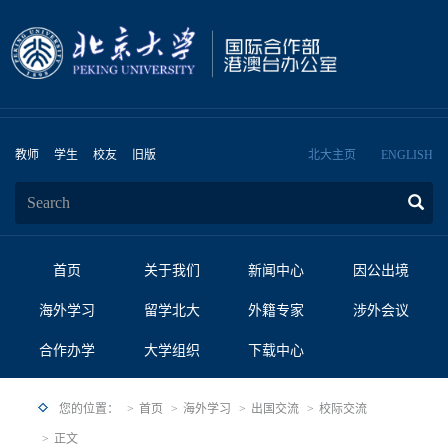
教师
学生
校友
旧版
北大主页
ENGLISH
首页
关于我们
新闻中心
因公出境
海外学习
留学北大
外籍专家
涉外会议
合作办学
大学组织
下载中心
您的位置：
首页
海外学习
出国交流
校际交流
正文