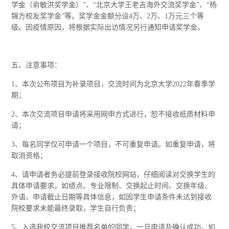
学金（俞敏洪奖学金）”、“北京大学王老吉海外交流奖学金”、“杨
锦方校友奖学金”等。奖学金金额分设4万、2万、1万元三个等
级。因疫情原因，将根据实际出访情况另行通知申请奖学金。
五、注意事项：
1、本次公布项目为补录项目，交流时间为北京大学2022年春季学
期；
2、本次交流项目申请将采用网申方式进行，恕不接收纸质材料申
请；
3、每名同学仅可申请一个项目，不可重复申请。如重复申请，将
取消资格；
4、请申请者务必提前登录接收院校网站，仔细阅读对交换学生的
具体申请要求。如绩点、专业限制、交换起止时间、交换年级、
外语、申请截止日期等具体信息，如因学生申请条件未达到接收
院校要求未能最终录取，学生自行负责；
5、入选我校交流项目推荐名单的同学，一旦申请及确认成功，如