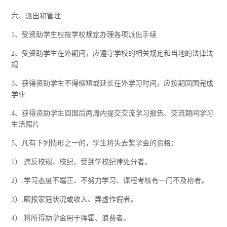
六、派出和管理
1、受资助学生应按学校规定办理各项派出手续
2、受资助学生在外期间，应遵守学校的相关规定和当地的法律法
规
3、获得资助学生不得缩短或延长在外学习时间，应按期回国完成
学业
4、获得资助学生回国后两周内提交交流学习报告、交流期间学习
生活照片
5、凡有下列情形之一的，学生将失去奖学金的资格：
1）.违反校规、校纪、受到学校纪律处分者。
2）.学习态度不端正、不努力学习、课程考核有一门不及格者。
3）.瞒报家庭状况或收入、弄虚作假者。
4）.将所得助学金用于挥霍、浪费者。