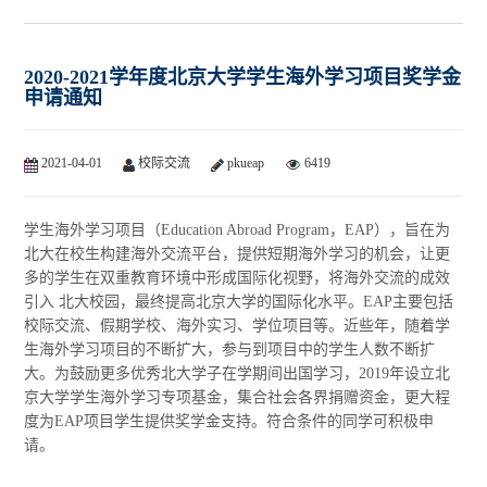
2020-2021学年度北京大学学生海外学习项目奖学金
申请通知
2021-04-01
校际交流
pkueap
6419
学生海外学习项目（Education Abroad Program，EAP），旨在为
北大在校生构建海外交流平台，提供短期海外学习的机会，让更
多的学生在双重教育环境中形成国际化视野，将海外交流的成效
引入 北大校园，最终提高北京大学的国际化水平。EAP主要包括
校际交流、假期学校、海外实习、学位项目等。近些年，随着学
生海外学习项目的不断扩大，参与到项目中的学生人数不断扩
大。为鼓励更多优秀北大学子在学期间出国学习，2019年设立北
京大学学生海外学习专项基金，集合社会各界捐赠资金，更大程
度为EAP项目学生提供奖学金支持。符合条件的同学可积极申
请。