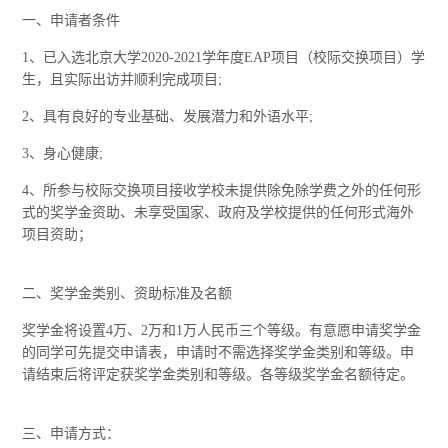
一、申请者条件
1、已入选北京大学2020-2021学年度EAP项目（校际交换项目）学
生，且实际出访并顺利完成项目;
2、具有良好的专业基础、发展潜力和外语水平;
3、身心健康;
4、所参与校际交换项目接收学校未提供除免除学费之外的任何形
式的奖学金资助、未享受国家、政府及学校提供的任何形式海外
项目资助；
二、奖学金类别、资助标准及名额
奖学金将设置4万、2万和1万人民币三个等级。有意愿申请奖学金
的同学可先提交申请表，申请时不需选择奖学金类别和等级。申
请结束后将评定获奖学金类别和等级。各等级奖学金名额待定。
三、申请方式：