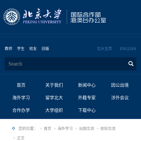
教师
学生
校友
旧版
北大主页
ENGLISH
首页
关于我们
新闻中心
因公出境
海外学习
留学北大
外籍专家
涉外会议
合作办学
大学组织
下载中心
您的位置：
首页
海外学习
出国交流
校际交流
正文