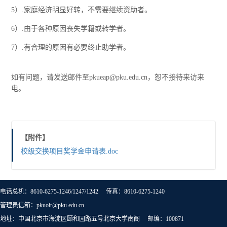
5）.家庭经济明显好转，不需要继续资助者。
6）.由于各种原因丧失学籍或转学者。
7）.有合理的原因有必要终止助学者。
如有问题，请发送邮件至pkueap@pku.edu.cn，恕不接待来访来
电。
【附件】
校级交换项目奖学金申请表.doc
电话总机：8610-6275-1246/1247/1242 传真：8610-6275-1240
管理员信箱：pkuoir@pku.edu.cn
地址：中国北京市海淀区颐和园路五号北京大学南阁 邮编：100871