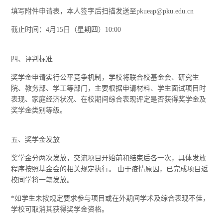
填写附件申请表，本人签字后扫描发送至pkueap@pku.edu.cn
截止时间：4月15日（星期四）10:00
四、评判标准
奖学金申请实行公平竞争机制，学校将联合校基金会、研究生
院、教务部、学工等部门，主要根据申请材料、学生面试项目时
表现、家庭经济状况、在校期间综合表现评定是否获得奖学金及
奖学金类别等级。
五、奖学金发放
奖学金分两次发放，交流项目开始前和结束后各一次，具体发放
程序按照基金会的相关规定执行。 由于疫情原因，已完成项目返
校同学将一笔发放。
*如学生未按规定要求参与项目或在外期间学术及综合表现不佳，
学校可取消其获得奖学金资格。