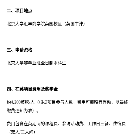
二、项目地点
北京大学汇丰商学院英国校区（英国牛津）
三、申请资格
北京大学非毕业班全日制本科生
四、在英项目费用及奖学金
约
4,200
英镑
/
人（根据项目参与人数，费用可能略有浮动，以最终
缴费通知为准）。
费用包含在英期间的课程费、参访活动费、工作日三餐、住宿费
（
双人
/
三人间）
。