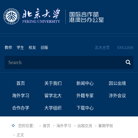
教师
学生
校友
旧版
北大主页
ENGLISH
首页
关于我们
新闻中心
因公出境
海外学习
留学北大
外籍专家
涉外会议
合作办学
大学组织
下载中心
您的位置：
首页
海外学习
出国交流
暑期学校
正文