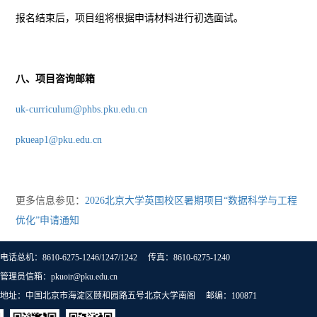
报名结束后，项目组将根据申请材料进行初选面试。
八、项目咨询邮箱
uk-curriculum@phbs.pku.edu.cn
pkueap1@pku.edu.cn
更多信息参见：
2026北京大学英国校区暑期项目“数据科学与工程
优化”申请通知
电话总机：8610-6275-1246/1247/1242 传真：8610-6275-1240
管理员信箱：pkuoir@pku.edu.cn
地址：中国北京市海淀区颐和园路五号北京大学南阁 邮编：100871