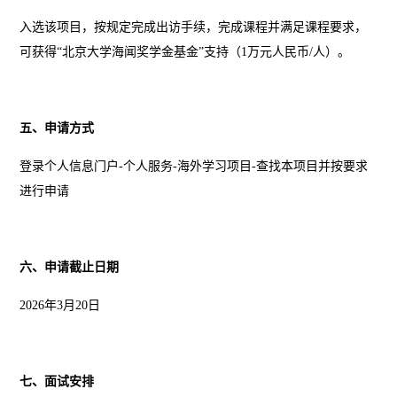
入选该项目，按规定完成出访手续，完成课程并满足课程要求，
可获得“北京大学海闻奖学金基金”支持（
1
万元人民币
/
人）。
五、申请方式
登录个人信息门户
-
个人服务
-
海外学习项目
-
查找本项目并按要求
进行申请
六、申请截止日期
2026
年
3
月
20
日
七、面试安排