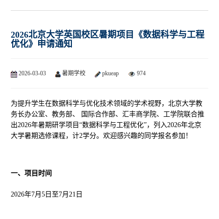
2026北京大学英国校区暑期项目《数据科学与工程
优化》申请通知
2026-03-03
暑期学校
pkueap
974
为提升学生在数据科学与优化技术领域的学术视野，北京大学教
务长办公室、教务部、 国际合作部、汇丰商学院、工学院联合推
出2026年暑期研学项目“数据科学与工程优化”，列入2026年北京
大学暑期选修课程，计2学分。
欢迎感兴趣的同学报名参加！
一、项目时间
2026
年
7
月
5
日至
7
月
21
日