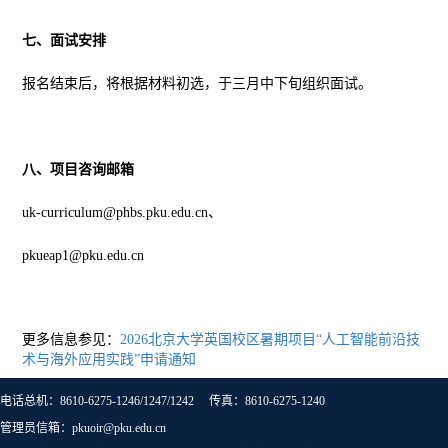
七、面试安排
报名结束后，将根据材料初选，于三月中下旬组织面试。
八、项目咨询邮箱
uk-curriculum@phbs.pku.edu.cn
、
pkueap1@pku.edu.cn
更多信息参见：
2026北京大学英国校区暑期项目“人工智能前沿技
术与海外应用实践”申请通知
电话总机：8610-6275-1246/1247/1242 传真：8610-6275-1240
管理员信箱：pkuoir@pku.edu.cn