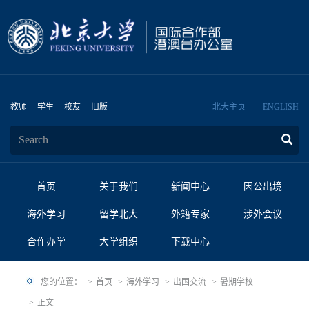
教师
学生
校友
旧版
北大主页
ENGLISH
首页
关于我们
新闻中心
因公出境
海外学习
留学北大
外籍专家
涉外会议
合作办学
大学组织
下载中心
您的位置：
首页
海外学习
出国交流
暑期学校
正文