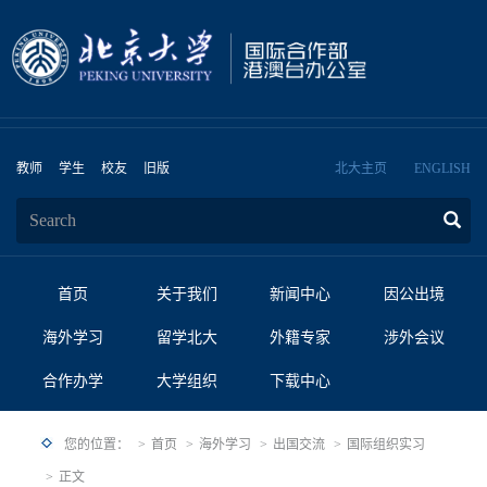
教师
学生
校友
旧版
北大主页
ENGLISH
首页
关于我们
新闻中心
因公出境
海外学习
留学北大
外籍专家
涉外会议
合作办学
大学组织
下载中心
您的位置：
首页
海外学习
出国交流
国际组织实习
正文