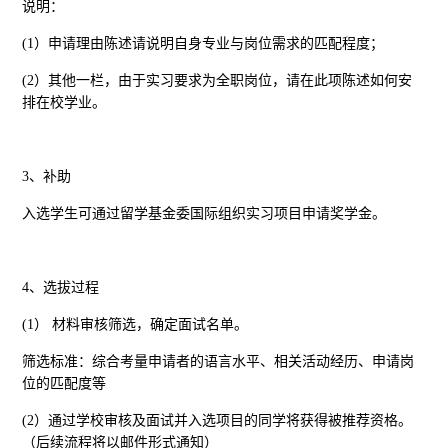
说明：
(1）申请理由陈述请说明自身专业与岗位需求的匹配程度；
(2）其他一栏，由于实习要求为全职岗位，请在此项陈述如何安
排在校学业。
3、补助
入选学生可通过留学基金委国际组织实习项目申请奖学金。
4、选拔过程
(1） 材料审核筛选，确定面试名单。
筛选标准：综合考量申请者的语言水平、相关活动经历、申请岗
位的匹配度等
(2）通过学校审核及面试并入选项目的同学将获得被推荐资格。
（后续流程将以邮件形式通知）