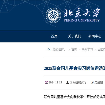
首页
关于我们
新闻中心
您的位置：
首页
海外学习
出国
2025联合国儿基会实习岗位遴选
2024-11-15
国际组织实习
史楚翘
联合国儿童基金会向我校学生开放部分实