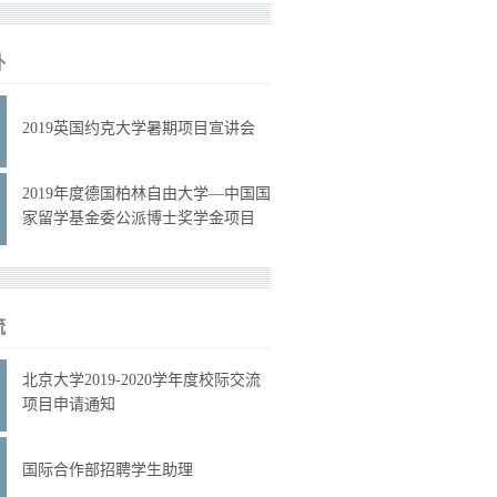
外
2019英国约克大学暑期项目宣讲会
2019年度德国柏林自由大学—中国国
家留学基金委公派博士奖学金项目
流
北京大学2019-2020学年度校际交流
项目申请通知
国际合作部招聘学生助理