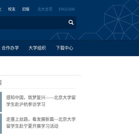
生
校友
旧版
北大主页
ENGLISH
合作办学
大学组织
下载中心
闻
感知中国，筑梦复兴——北京大学留
学生赴沪杭参访学习
走塞上丝路，看发展新篇—北京大学
留学生赴宁夏开展学习活动