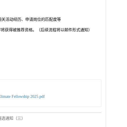
相关活动经历、申请岗位的匹配度等
学将获得被推荐资格。（后续流程将以邮件形式通知）
limate Fellowship 2025.pdf
位遴选通知（三）