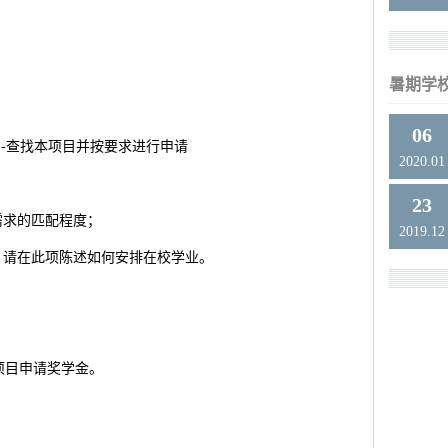
暑期学
06
目-查找本项目并按要求进行申请
2020.01
23
需求的匹配程度；
2019.12
，请在此项陈述如何安排在校学业。
项目申请奖学金。