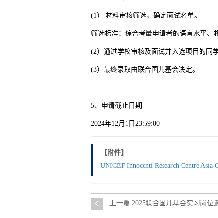
(1） 材料审核筛选，确定面试名单。
筛选标准：综合考量申请者的语言水平、
(2）通过学校审核及面试并入选项目的同
(3）最终录取由联合国儿基会决定。
5、申请截止日期
2024年12月1日23:59:00
【附件】
UNICEF Innocenti Research Centre Asia C
上一篇:2025联合国儿基会实习岗