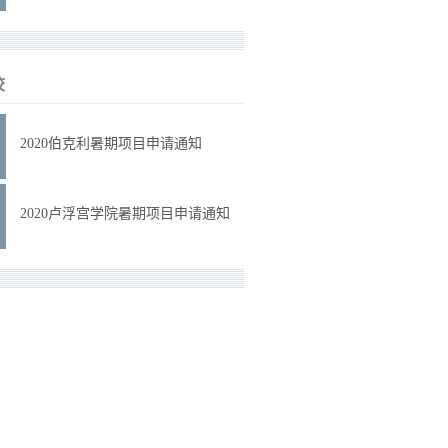
校
2020伯克利暑期项目申请通知
2020卢浮宫学院暑期项目申请通知