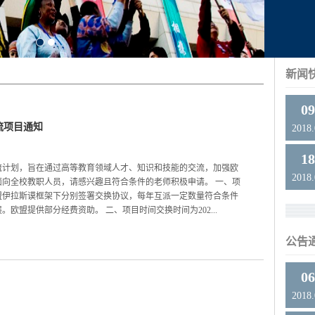
新闻
0
流项目通知
2018
1
流计划，旨在通过高等教育领域人才、知识和技能的交流，加强欧
2018
向全校教职人员，请感兴趣且符合条件的老师积极申请。 一、项
盟伊拉斯谟框架下分别签署交换协议，每年互派一定数量符合条件
欧盟提供部分经费资助。 二、项目时间交换时间为202...
公告
0
2018