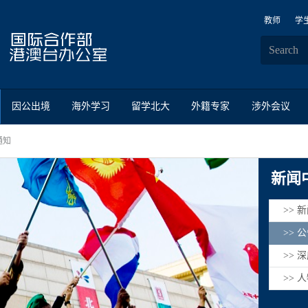
教师
学
因公出境
海外学习
留学北大
外籍专家
涉外会议
通知
新闻
>> 
>> 
>> 
>> 