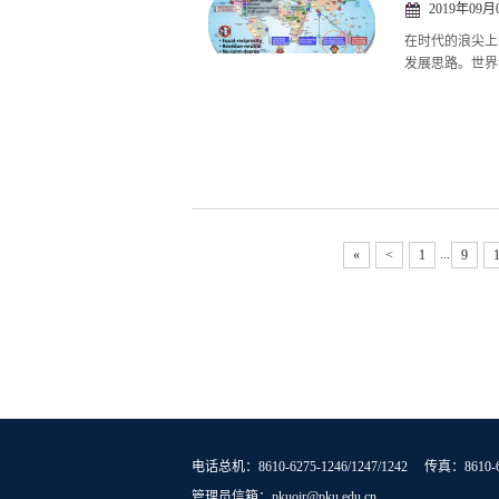
2019年09月
在时代的浪尖上
发展思路。世界
...
«
<
1
9
电话总机：8610-6275-1246/1247/1242 传真：8610-6
管理员信箱：pkuoir@pku.edu.cn