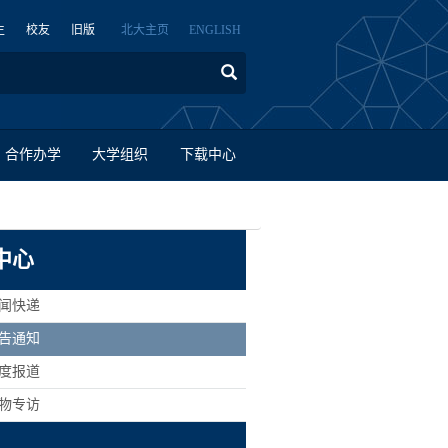
生
校友
旧版
北大主页
ENGLISH
合作办学
大学组织
下载中心
中心
新闻快递
公告通知
深度报道
人物专访