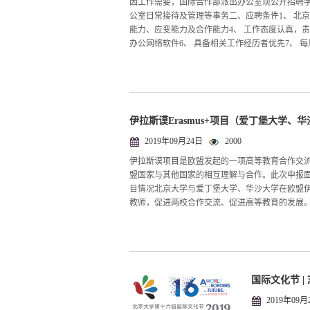
因工作需要，国际合作部派出办公室现公开招聘
公室日常接待及管理等事务二、应聘条件1、 北京
能力、应变能力及合作能力4、 工作态度认真，责任
办公网络软件6、 具备相关工作经历者优先7、 每
伊拉斯谟Erasmus+项目（爱丁堡大学、
2019年09月24日
2000
伊拉斯谟项目是欧盟发起的一项高等教育合作交
盟国家与其他国家的相互理解与合作。此次申报面
目情况北京大学与爱丁堡大学、华沙大学在欧盟
教师，促进两校合作交流、促进高等教育的发展。欧盟
国际文化节 
2019年09月