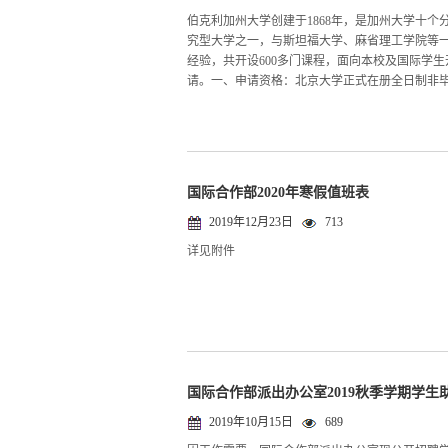
伯克利加州大学创建于1868年，是加州大学十
究型大学之一，与斯坦福大学、麻省理工学院等
经验，共开设600多门课程，面向本校及国际学生
请。一、申请资格：北京大学正式在册全日制非毕业班本科生、
国际合作部2020年寒假值班表
2019年12月23日
713
详见附件
国际合作部派出办公室2019秋季学期学生
2019年10月15日
689