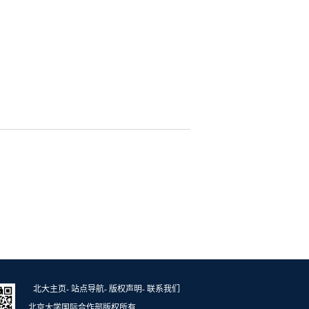
北大主页
-
站点导航
-
版权声明
-
联系我们
北京大学国际合作部版权所有