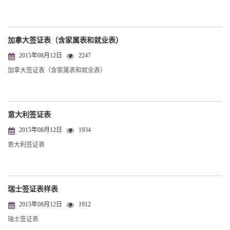
加拿大签证表（含家属表和就业表）
2015年08月12日
2247
加拿大签证表（含家属表和就业表）
意大利签证表
2015年08月12日
1934
意大利签证表
瑞士签证表样表
2015年08月12日
1912
瑞士签证表