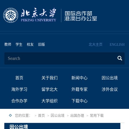
教师
学生
校友
旧版
北大主页
ENGLISH
首页
关于我们
新闻中心
因公出境
海外学习
留学北大
外籍专家
涉外会议
合作办学
大学组织
下载中心
您的位置：
首页
因公出境
出国办理
常用下载
因公出境