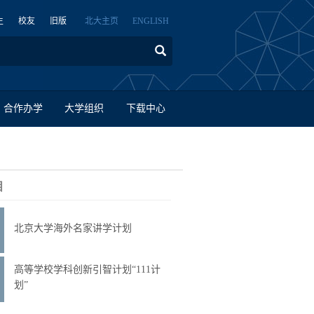
生
校友
旧版
北大主页
ENGLISH
合作办学
大学组织
下载中心
目
北京大学海外名家讲学计划
高等学校学科创新引智计划“111计
划”