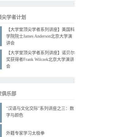
顶尖学者计划
【大学堂顶尖学者系列讲座】美国科
学院院士James Anderson北京大学演
讲会
【大学堂顶尖学者系列讲座】诺贝尔
奖获得者Frank Wilczek北京大学演讲
会
家俱乐部
“汉语与文化交际”系列讲座之三：数
字与颜色
外籍专家学习太极拳