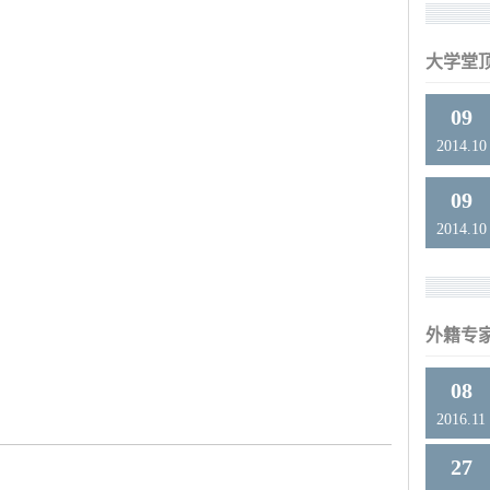
大学堂
09
2014.10
09
2014.10
外籍专
08
2016.11
27