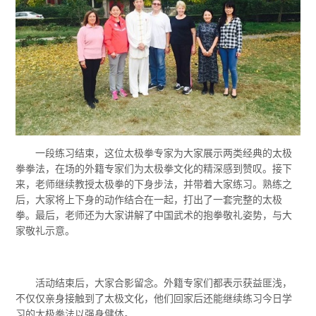
一段练习结束，这位太极拳专家为大家展示两类经典的太极
拳拳法，在场的外籍专家们为太极拳文化的精深感到赞叹。接下
来，老师继续教授太极拳的下身步法，并带着大家练习。熟练之
后，大家将上下身的动作结合在一起，打出了一套完整的太极
拳。最后，老师还为大家讲解了中国武术的抱拳敬礼姿势，与大
家敬礼示意。
活动结束后，大家合影留念。外籍专家们都表示获益匪浅，
不仅仅亲身接触到了太极文化，他们回家后还能继续练习今日学
习的太极拳法以强身健体。