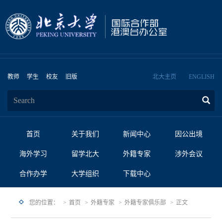
教师
学生
校友
旧版
北大主页
ENGLISH
首页
关于我们
新闻中心
因公出境
海外学习
留学北大
外籍专家
涉外会议
合作办学
大学组织
下载中心
您的位置：
首页
外籍专家
外籍专家俱乐部
正文