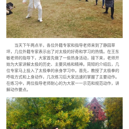
当天下午两点半，各位外籍专家和指导老师来到了静园草
坪，几位外籍专家表示出了对太极的好奇和学习的热情。在王东
敏老师的指导下，大家首先做了一些热身活动，接下来，老师开
始为大家讲解太极的历史、主要风格和精神。简短的介绍后，几
位专家马上投入了太极拳的亲身学习中。首先，教授了太极拳的
呼吸方式和上身动作，几次练习后大家迅速的掌握了主要动作。
在练习中，两位指导老师耐心的为大家一一示范和规范动作，讲
解动作要点。