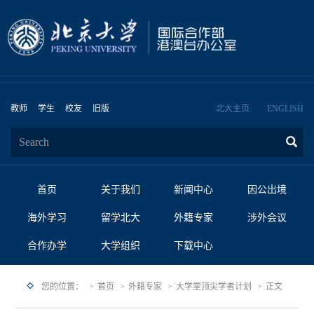
教师
学生
校友
旧版
北大主页
ENGLISH
首页
关于我们
新闻中心
因公出境
海外学习
留学北大
外籍专家
涉外会议
合作办学
大学组织
下载中心
您的位置：
首页
外籍专家
大学堂顶尖学者计划
正文