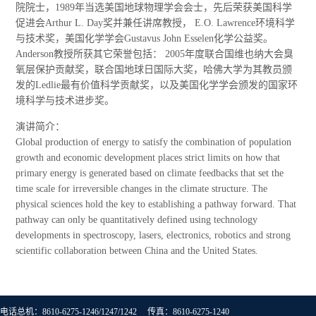
院院士，1989年当选美国地球物理学会会士，先后荣获美国科学
促进会Arthur L. Day奖并兼任讲席教授， E.O. Lawrence环境科学
与技术奖，美国化学学会Gustavus John Esselen化学公益奖。
Anderson教授所获其它荣誉包括： 2005年度联合国维也纳大会臭
氧层保护贡献奖，联合国地球日国际大奖，哈佛大学为其教员颁
发的Ledlie最有价值科学贡献奖，以及美国化学学会颁发的国家环
境科学与技术进步奖。
演讲简介：
Global production of energy to satisfy the combination of population
growth and economic development places strict limits on how that
primary energy is generated based on climate feedbacks that set the
time scale for irreversible changes in the climate structure. The
physical sciences hold the key to establishing a pathway forward. That
pathway can only be quantitatively defined using technology
developments in spectroscopy, lasers, electronics, robotics and strong
scientific collaboration between China and the United States.
电话总机：8610-6275-1246/1247/1242 传真：8610-6275-1240