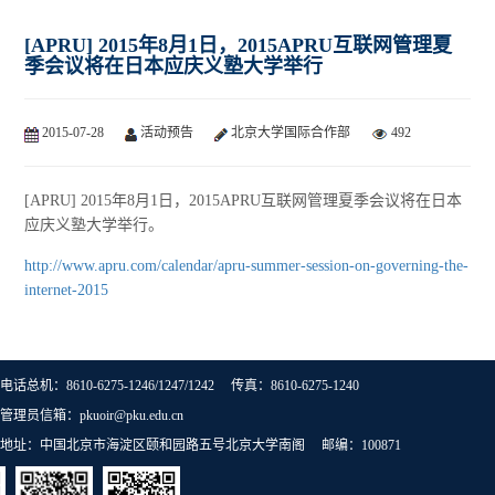
[APRU] 2015年8月1日，2015APRU互联网管理夏
季会议将在日本应庆义塾大学举行
2015-07-28
活动预告
北京大学国际合作部
492
[APRU] 2015年8月1日，2015APRU互联网管理夏季会议将在日本
应庆义塾大学举行。
http://www.apru.com/calendar/apru-summer-session-on-governing-the-
internet-2015
电话总机：8610-6275-1246/1247/1242 传真：8610-6275-1240
管理员信箱：pkuoir@pku.edu.cn
地址：中国北京市海淀区颐和园路五号北京大学南阁 邮编：100871