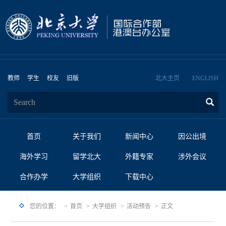
教师
学生
校友
旧版
北大主页
ENGLISH
首页
关于我们
新闻中心
因公出境
海外学习
留学北大
外籍专家
涉外会议
合作办学
大学组织
下载中心
您的位置：
首页
大学组织
活动预告
正文