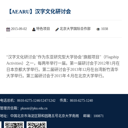
【AEARU】汉字文化研讨会
2015-09-02
特色项目
北京大学国际合作部
1038
“汉字文化研讨会”作为东亚研究型大学协会“旗舰项目”（Flagship
Activities）之一，每两年举行一届。第一届研讨会于2012年1月在
日本京都大学举行。第二届研讨会于2013年12月在台湾新竹清华
大学举行。第三届研讨会于2015年４月在北京大学举行。
电话总机：8610-6275-1246/1247/1242 传真：8610-6275-1240
管理员信箱：pkuoir@pku.edu.cn
地址：中国北京市海淀区颐和园路五号北京大学南阁 邮编：100871