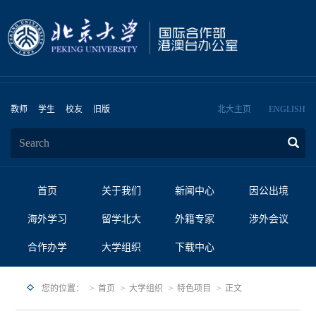
教师
学生
校友
旧版
北大主页
ENGLISH
首页
关于我们
新闻中心
因公出境
海外学习
留学北大
外籍专家
涉外会议
合作办学
大学组织
下载中心
您的位置：
首页
大学组织
特色项目
正文