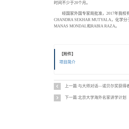
时间不少于20个月。
经国家外国专家局批准，2017年我校
CHANDRA SEKHAR MUTYALA，化学
MANAS MONDAL和RABIA RAZA。
【附件】
项目简介
上一篇:与大师对话—诺贝尔奖获得
下一篇:北京大学海外名家讲学计划