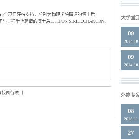
有5个项目获得支持，分别为物理学院聘请的博士后
大学堂
分子与工程学院聘请的博士后ITTIPON SIRIDECHAKORN、
09
2014.10
09
2014.10
者校园行项目
外籍专
08
2016.11
27