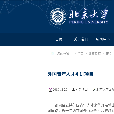
首页
关于我们
新闻中心
您的位置：
首页
外籍专家
正文
外国青年人才引进项目
2016-11-20
引智项目
北京大学国
该项目支持外国青年人才来华开展博士后
国国籍；近一年内在国外（境外）高校获