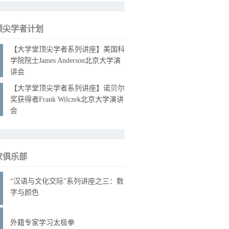
顶尖学者计划
【大学堂顶尖学者系列讲座】美国科
学院院士James Anderson北京大学演
讲会
【大学堂顶尖学者系列讲座】诺贝尔
奖获得者Frank Wilczek北京大学演讲
会
家俱乐部
“汉语与文化交际”系列讲座之三：数
字与颜色
外籍专家学习太极拳