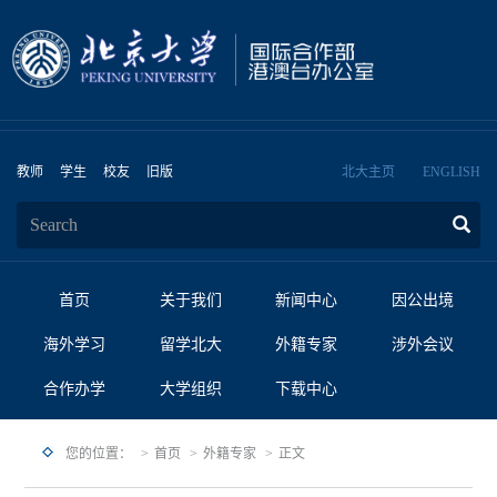
教师
学生
校友
旧版
北大主页
ENGLISH
首页
关于我们
新闻中心
因公出境
海外学习
留学北大
外籍专家
涉外会议
合作办学
大学组织
下载中心
您的位置：
首页
外籍专家
正文