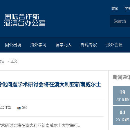
教师
学
因公出境
海外学习
留学北大
外籍专家
涉外会议
预告
正文
新闻通
5亚洲老龄化问题学术研讨会将在澳大利亚新南威尔士
19
2016.05
际合作部
530
04
2016.05
化问题学术研讨会将在澳大利亚新南威尔士大学举行。