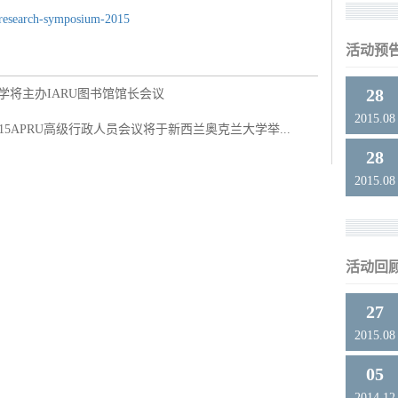
a-research-symposium-2015
活动预
28
北京大学将主办IARU图书馆馆长会议
2015.08
日，2015APRU高级行政人员会议将于新西兰奥克兰大学举...
28
2015.08
活动回
27
2015.08
05
2014.12