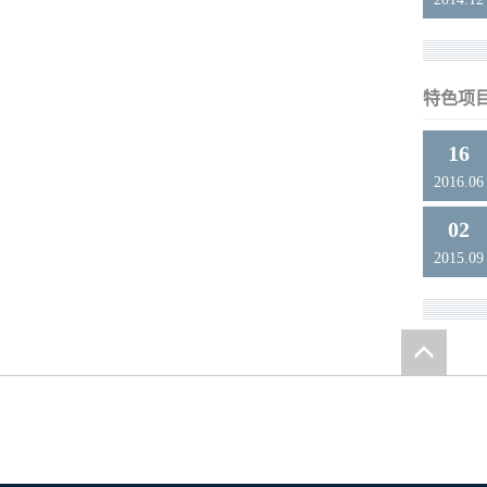
特色项
16
2016.06
02
2015.09