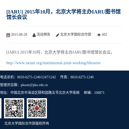
[IARU] 2015年10月，北京大学将主办IARU图书馆
馆长会议
2015-08-28
活动预告
北京大学国际合作部
602
[IARU] 2015年10月，北京大学将主办IARU图书馆馆长会议。
http://www.iaruni.org/institutional-joint-working/libraries
电话总机：8610-6275-1246/1247/1242 传真：8610-6275-1240
管理员信箱：pkuoir@pku.edu.cn
地址：中国北京市海淀区颐和园路五号北京大学南阁 邮编：100871
北京大学国际合作部版权所有