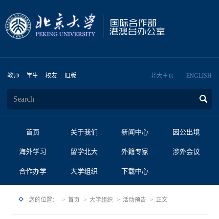
教师
学生
校友
旧版
北大主页
ENGLISH
首页
关于我们
新闻中心
因公出境
海外学习
留学北大
外籍专家
涉外会议
合作办学
大学组织
下载中心
您的位置：
首页
大学组织
活动预告
正文