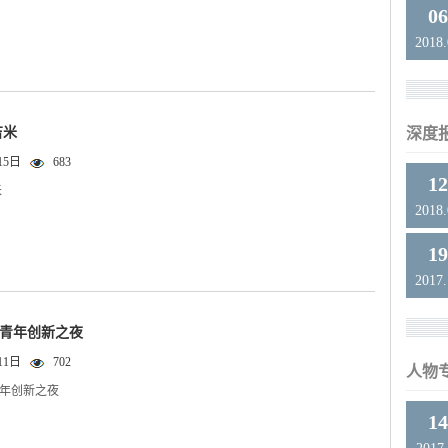
0
2018
吉米
深度
15日
683
1
米
2018
1
2017
球青年创新之夜
11日
702
人物
青年创新之夜
1