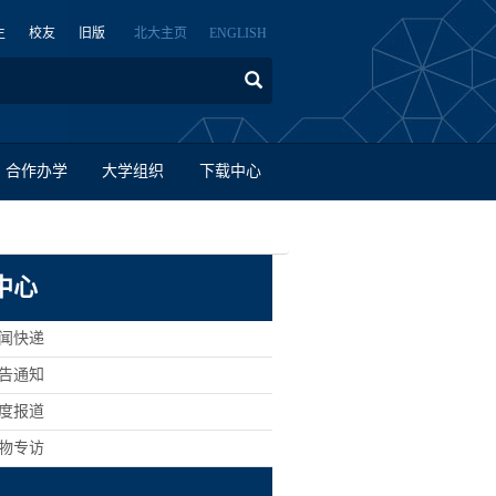
生
校友
旧版
北大主页
ENGLISH
合作办学
大学组织
下载中心
中心
新闻快递
公告通知
深度报道
人物专访