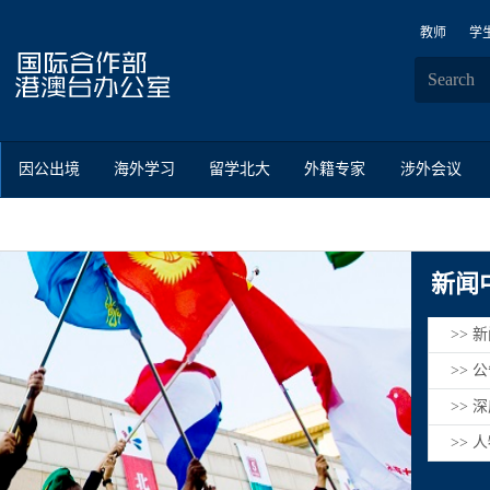
教师
学
因公出境
海外学习
留学北大
外籍专家
涉外会议
新闻
>> 
>> 
>> 
>> 