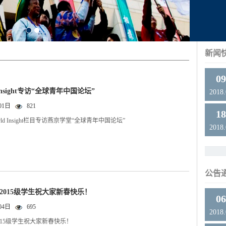
新闻
0
d Insight专访“全球青年中国论坛”
2018
01日
821
1
World Insight栏目专访燕京学堂“全球青年中国论坛”
2018
公告
2015级学生祝大家新春快乐！
0
04日
695
2018
015级学生祝大家新春快乐！