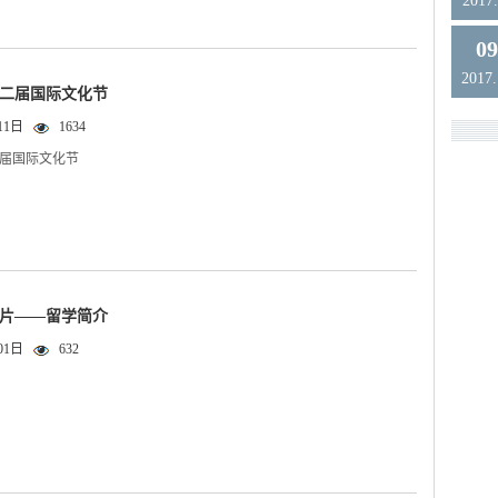
2017.
0
2017
二届国际文化节
11日
1634
届国际文化节
片——留学简介
01日
632