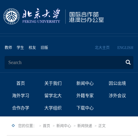
教师
学生
校友
旧版
北大主页
ENGLISH
首页
关于我们
新闻中心
因公出境
海外学习
留学北大
外籍专家
涉外会议
合作办学
大学组织
下载中心
您的位置：
首页
新闻中心
新闻快递
正文