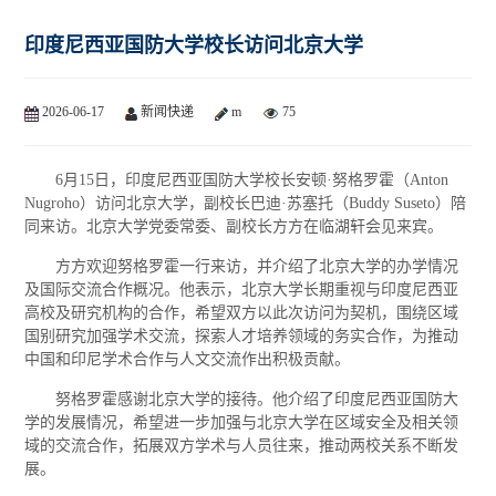
印度尼西亚国防大学校长访问北京大学
2026-06-17
新闻快递
m
75
6月15日，印度尼西亚国防大学校长安顿·努格罗霍（Anton
Nugroho）访问北京大学，副校长巴迪·苏塞托（Buddy Suseto）陪
同来访。北京大学党委常委、副校长方方在临湖轩会见来宾。
方方欢迎努格罗霍一行来访，并介绍了北京大学的办学情况
及国际交流合作概况。他表示，北京大学长期重视与印度尼西亚
高校及研究机构的合作，希望双方以此次访问为契机，围绕区域
国别研究加强学术交流，探索人才培养领域的务实合作，为推动
中国和印尼学术合作与人文交流作出积极贡献。
努格罗霍感谢北京大学的接待。他介绍了印度尼西亚国防大
学的发展情况，希望进一步加强与北京大学在区域安全及相关领
域的交流合作，拓展双方学术与人员往来，推动两校关系不断发
展。