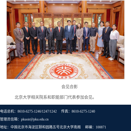
会见合影
北京大学相关院系和职能部门代表参加会见。
电话总机：8610-6275-1246/1247/1242 传真：8610-6275-1240
管理员信箱：pkuoir@pku.edu.cn
地址：中国北京市海淀区颐和园路五号北京大学南阁 邮编：100871