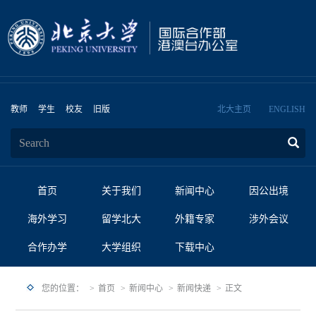
教师
学生
校友
旧版
北大主页
ENGLISH
首页
关于我们
新闻中心
因公出境
海外学习
留学北大
外籍专家
涉外会议
合作办学
大学组织
下载中心
您的位置：
首页
新闻中心
新闻快递
正文