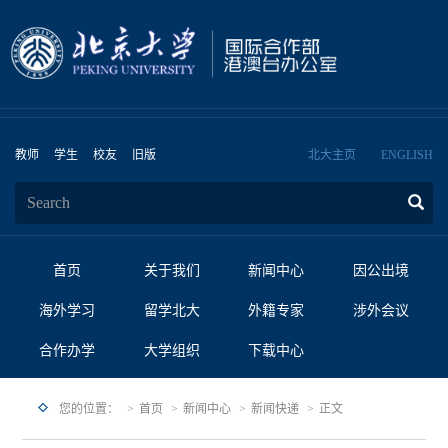
教师
学生
校友
旧版
北大主页
ENGLISH
首页
关于我们
新闻中心
因公出境
海外学习
留学北大
外籍专家
涉外会议
合作办学
大学组织
下载中心
您的位置：
首页
新闻中心
新闻快递
正文