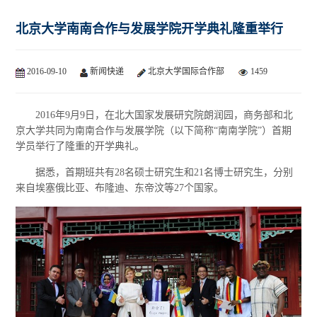
北京大学南南合作与发展学院开学典礼隆重举行
2016-09-10
新闻快递
北京大学国际合作部
1459
2016年9月9日，在北大国家发展研究院朗润园，商务部和北
京大学共同为南南合作与发展学院（以下简称“南南学院”）首期
学员举行了隆重的开学典礼。
据悉，首期班共有28名硕士研究生和21名博士研究生，分别
来自埃塞俄比亚、布隆迪、东帝汶等27个国家。