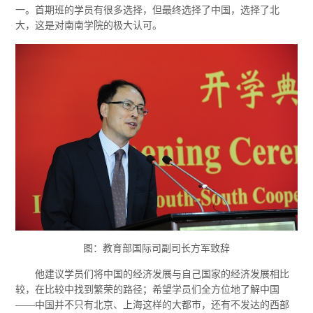
一。首期班的学员有很多选择，但最终选择了中国，选择了北
大，这是对南南学院的极大认可。
图：教育部国际司副司长方军致辞
他建议学员们将中国的经济发展与自己国家的经济发展相比
较，在比较中找到繁荣的路径；希望学员们全方位地了解中国
——中国并不只有北京、上海这样的大都市，还有不发达的西部