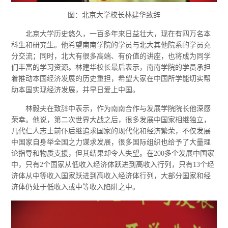
图：北京大学校长林建华致辞
北京大学历史悠久，一百多年来日益壮大，现在有四万名本
科生和研究生。他希望南南学院的学员与北大其他院系的学员充
分交流；同时，北大有很多高端、有价值的讲座，也将成为同学
们丰富的学习资源。林建华校长最后表示，南南学院的学员承担
着推动本国经济发展的历史重担，希望大家在中国所学能切实帮
助本国实现经济发展，并早日爱上中国。
林毅夫在致辞中表示，作为南南合作与发展学院院长他深感
荣幸。他说，第二次世界大战之后，很多发展中国家相继独立，
几代仁人志士前仆后继追求国家的现代化和经济繁荣，不仅发展
中国家自身举全国之力谋求发展，很多国际组织也给予了大量理
论指导和物质支援，但其结果却令人失望。在200多个发展中国家
中，只有2个国家从低收入经济体跃进到高收入行列，只有13个经
济体从中等收入国家跃进到高收入经济体行列，大部分国家和经
济体仍处于低收入或中等收入陷阱之中。