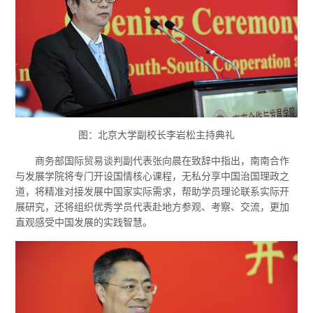
图：北京大学副校长李岩松主持典礼
商务部国际贸易谈判副代表张向晨在致辞中指出，南南合作
与发展学院将专门开设国情核心课程，无私分享中国治国理政之
道，将精准对接发展中国家实际需求，帮助学员理论联系实际开
展研究，还将组织优秀学员代表赴地方参观、考察、交流，更加
直观感受中国发展的实践智慧。