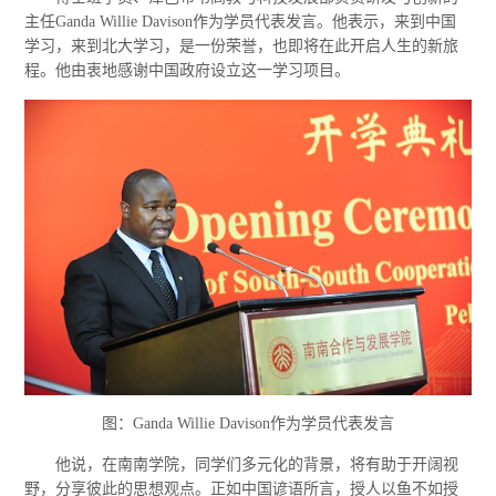
主任Ganda Willie Davison作为学员代表发言。他表示，来到中国
学习，来到北大学习，是一份荣誉，也即将在此开启人生的新旅
程。他由衷地感谢中国政府设立这一学习项目。
图：Ganda Willie Davison作为学员代表发言
他说，在南南学院，同学们多元化的背景，将有助于开阔视
野，分享彼此的思想观点。正如中国谚语所言，授人以鱼不如授