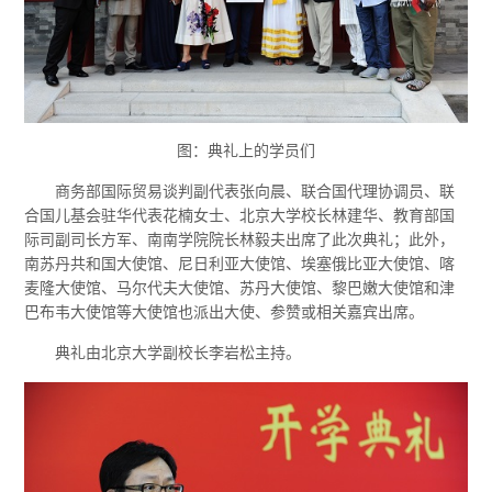
图：典礼上的学员们
商务部国际贸易谈判副代表张向晨、联合国代理协调员、联
合国儿基会驻华代表花楠女士、北京大学校长林建华、教育部国
际司副司长方军、南南学院院长林毅夫出席了此次典礼；此外，
南苏丹共和国大使馆、尼日利亚大使馆、埃塞俄比亚大使馆、喀
麦隆大使馆、马尔代夫大使馆、苏丹大使馆、黎巴嫩大使馆和津
巴布韦大使馆等大使馆也派出大使、参赞或相关嘉宾出席。
典礼由北京大学副校长李岩松主持。