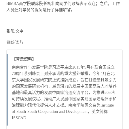
BiMBA商学院联席院长杨壮向同学们致辞表示欢迎；之后，工作
人员还对学员的提问进行了详细解答。
---
张彤/文字
曹毅/图片
【背景资料】
南南合作与发展学院是习近平主席2015年9月在联合国成立
70周年系列峰会上对外承诺的重大援外举措，今年4月在北
京大学国家发展研究院正式挂牌成立，旨在打造最具吸引力
的国家发展研究机构、最具潜力的发展中国家高端人才培养
基地和最具活力的发展中国家沟通交流平台，为推进2030年
可持续发展议程、推动广大发展中国家实现国家治理体系和
治理能力现代化提供人才支撑。南南学院英文名为Institute
of South-South Cooperation and Development，英文简称
ISSCAD