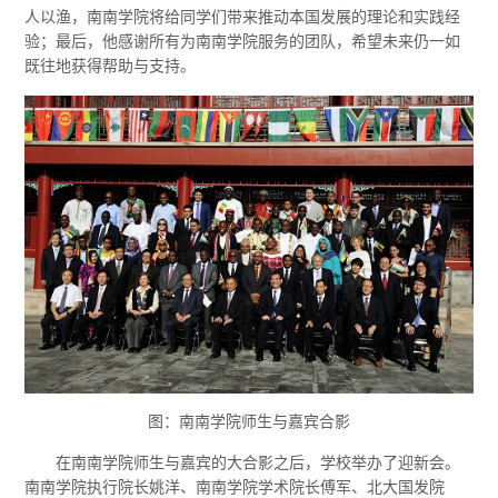
人以渔，南南学院将给同学们带来推动本国发展的理论和实践经
验；最后，他感谢所有为南南学院服务的团队，希望未来仍一如
既往地获得帮助与支持。
图：南南学院师生与嘉宾合影
在南南学院师生与嘉宾的大合影之后，学校举办了迎新会。
南南学院执行院长姚洋、南南学院学术院长傅军、北大国发院