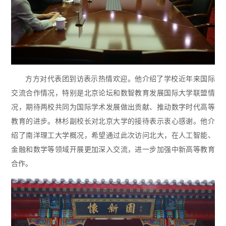
方方对代表团到访表示热情欢迎。他介绍了学校近年来国际
交流合作情况，特别是北京论坛和数智教育发展国际大学联盟情
况，期待两校共同为国际学术发展做出贡献、推动数字时代高等
教育的进步。林杉副校长对北京大学的接待表示衷心感谢。他介
绍了南洋理工大学概况，希望通过此次访问北大，在人工智能、
金融和数学等领域开展更加深入交流，进一步加强中新高等教育
合作。