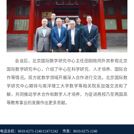
会谈后，北京国际数学研究中心主任田刚陪同外宾参观北京
国际数学研究中心，介绍了中心在科学研究、人才培养、国际合
作等情况。双方就数学领域开展深入合作进行交流。北京国际数
学研究中心期待与南洋理工大学数学等相关院系加强交流和了
解，共同推动学术合作和数学人才培养，为促进两校乃至两国高
等教育事业的发展作出更多贡献。
电话总机：8610-6275-1246/1247/1242 传真：8610-6275-1240