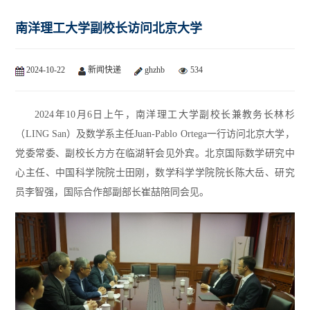
南洋理工大学副校长访问北京大学
2024-10-22
新闻快递
ghzhb
534
2024年10月6日上午，南洋理工大学副校长兼教务长林杉
（LING San）及数学系主任Juan-Pablo Ortega一行访问北京大学，
党委常委、副校长方方在临湖轩会见外宾。北京国际数学研究中
心主任、中国科学院院士田刚，数学科学学院院长陈大岳、研究
员李智强，国际合作部副部长崔喆陪同会见。