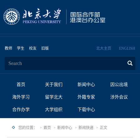
教师
学生
校友
旧版
北大主页
ENGLISH
首页
关于我们
新闻中心
因公出境
海外学习
留学北大
外籍专家
涉外会议
合作办学
大学组织
下载中心
您的位置：
首页
新闻中心
新闻快递
正文