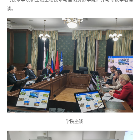
谈。
学院座谈