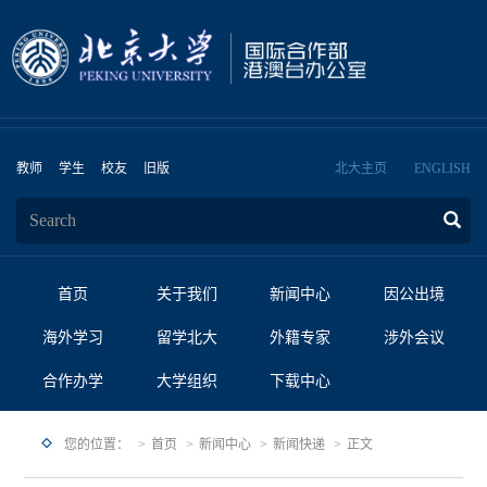
教师
学生
校友
旧版
北大主页
ENGLISH
首页
关于我们
新闻中心
因公出境
海外学习
留学北大
外籍专家
涉外会议
合作办学
大学组织
下载中心
您的位置：
首页
新闻中心
新闻快递
正文