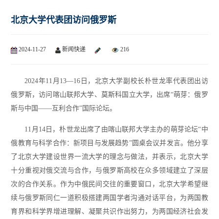
北京大学代表团访问俄罗斯
2024-11-27
新闻快递
216
2024年11月13—16日，北京大学副校长朴世龙率代表团出访
俄罗斯，访问喀山联邦大学、莫斯科国立大学，出席“萌芽：俄罗
斯与中国——互利合作”国际论坛。
11月14日，朴世龙出席了由喀山联邦大学主办的萌芽论坛“中
俄教育与科学合作：新项目与发展趋势”圆桌会议并发言。他分享
了北京大学建设世界一流大学的理念与做法，并表示，北京大学
十分重视对俄交流与合作，与俄罗斯高校在众多领域建立了深层
次的合作关系。作为中俄民间交往的重要窗口，北京大学希望继
续与俄罗斯同仁一道积极搭建两国学者沟通对话平台，为两国教
育界和科学界增进理解、凝聚共识作出努力，为两国经济社会发