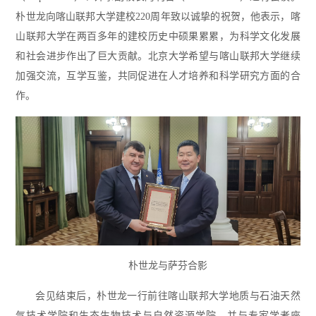
朴世龙向喀山联邦大学建校220周年致以诚挚的祝贺，他表示，喀
山联邦大学在两百多年的建校历史中硕果累累，为科学文化发展
和社会进步作出了巨大贡献。北京大学希望与喀山联邦大学继续
加强交流，互学互鉴，共同促进在人才培养和科学研究方面的合
作。
朴世龙与萨芬合影
会见结束后，朴世龙一行前往喀山联邦大学地质与石油天然
气技术学院和生态生物技术与自然资源学院，并与专家学者座