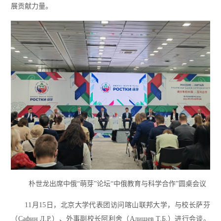
展贡献力量。
朴世龙出席中俄“萌芽”论坛“中俄教育与科学合作”圆桌会议
11月15日，北京大学代表团访问喀山联邦大学，与校长萨芬
（Сафин Л.Р.）、外事副校长阿利舍（Алишев Т.Б.）进行会谈。