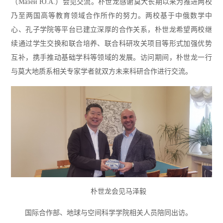
（Мазей Ю.А.）会见交流。朴世龙感谢莫大长期以来为推进两校
乃至两国高等教育领域合作所作的努力。两校基于中俄数学中
心、孔子学院等平台已建立深厚的合作关系，朴世龙希望两校继
续通过学生交换和联合培养、联合科研攻关项目等形式加强优势
互补，携手推动基础学科等领域的发展。访问期间，朴世龙一行
与莫大地质系相关专家学者就双方未来科研合作进行交流。
朴世龙会见马泽毅
国际合作部、地球与空间科学学院相关人员陪同出访。