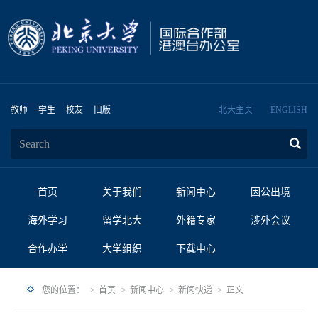
教师
学生
校友
旧版
北大主页
ENGLISH
首页
关于我们
新闻中心
因公出境
海外学习
留学北大
外籍专家
涉外会议
合作办学
大学组织
下载中心
您的位置：
首页
新闻中心
新闻快递
正文