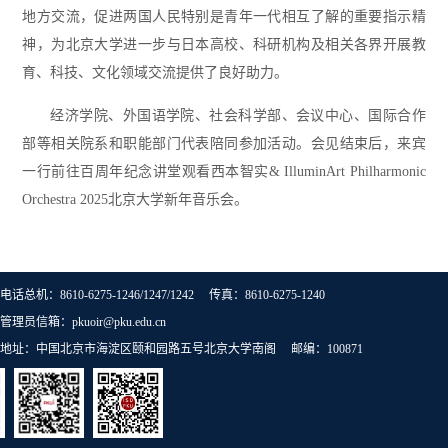
地方交流，促进两国人民特别是青年一代相互了解的重要指示精
神，为北京大学进一步与日本高校、科研机构及相关各界开展教
育、科技、文化领域交流提供了良好助力。
经济学院、外国语学院、社会科学部、会议中心、国际合作
部等相关院系和职能部门代表陪同参加活动。会见结束后，来宾
一行前往百周年纪念讲堂观看西本智实& IlluminArt Philharmonic
Orchestra 2025北京大学新年音乐会。
电话总机：8610-6275-1246/1247/1242 传真：8610-6275-1240
管理员信箱：pkuoir@pku.edu.cn
地址：中国北京市海淀区颐和园路五号北京大学南阁 邮编：100871