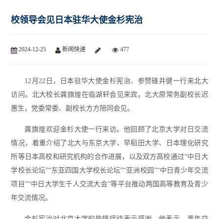
校领导会见日本驻华大使金杉宪治
2024-12-25
新闻快递
477
12月22日，日本驻华大使金杉宪治、参赞碓井健一行来北大
访问。北大校长龚旗煌在临湖轩会见来宾。北大原常务副校长迟
惠生，党委常委、副校长方方陪同会见。
龚旗煌欢迎金杉大使一行来访。他回顾了北京大学对日交流
情况，着重介绍了北大与东京大学、早稻田大学、日本理化研究
所等日本高校和研究机构的合作进展，以及双方高校通过“中日大
学校长论坛”“东亚四国大学校长论坛”“亚洲校园”“中日青少年交流
项目”“中日大学生千人交流大会”等平台推动两国高等教育及青少
年交流情况。
金杉宪治对北京大学的热情接待表示感谢。他表示，青年交