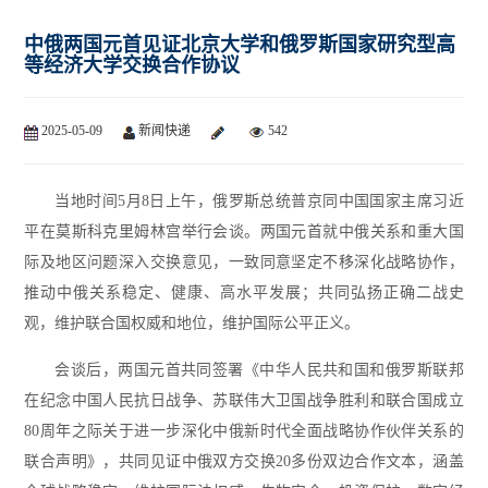
中俄两国元首见证北京大学和俄罗斯国家研究型高
等经济大学交换合作协议
2025-05-09
新闻快递
542
当地时间5月8日上午，俄罗斯总统普京同中国国家主席习近
平在莫斯科克里姆林宫举行会谈。两国元首就中俄关系和重大国
际及地区问题深入交换意见，一致同意坚定不移深化战略协作，
推动中俄关系稳定、健康、高水平发展；共同弘扬正确二战史
观，维护联合国权威和地位，维护国际公平正义。
会谈后，两国元首共同签署《中华人民共和国和俄罗斯联邦
在纪念中国人民抗日战争、苏联伟大卫国战争胜利和联合国成立
80周年之际关于进一步深化中俄新时代全面战略协作伙伴关系的
联合声明》，共同见证中俄双方交换20多份双边合作文本，涵盖