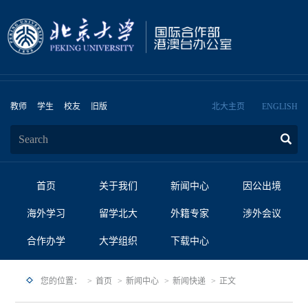
教师
学生
校友
旧版
北大主页
ENGLISH
首页
关于我们
新闻中心
因公出境
海外学习
留学北大
外籍专家
涉外会议
合作办学
大学组织
下载中心
您的位置：
首页
新闻中心
新闻快递
正文