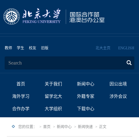
教师
学生
校友
旧版
北大主页
ENGLISH
首页
关于我们
新闻中心
因公出境
海外学习
留学北大
外籍专家
涉外会议
合作办学
大学组织
下载中心
您的位置：
首页
新闻中心
新闻快递
正文