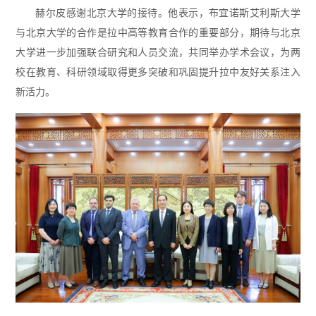
赫尔皮感谢北京大学的接待。他表示，布宜诺斯艾利斯大学
与北京大学的合作是拉中高等教育合作的重要部分，期待与北京
大学进一步加强联合研究和人员交流，共同举办学术会议，为两
校在教育、科研领域取得更多突破和巩固提升拉中友好关系注入
新活力。