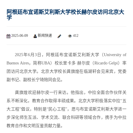
阿根廷布宜诺斯艾利斯大学校长赫尔皮访问北京大
学
2025-06-09
新闻快递
412
2025年6月3日，阿根廷布宜诺斯艾利斯大学（University of
Buenos Aires，简称UBA）校长里卡多·赫尔皮（Ricardo Gelpi）率
团访问北京大学。北京大学校长龚旗煌在临湖轩会见来宾，党委
副书记、副校长宁琦陪同会见。
龚旗煌欢迎赫尔皮一行来访。他指出，中拉全面合作伙伴关
系不断深化，教育合作取得丰硕成果。北京大学积极落实中拉“五
大工程”倡议，特别是“民心工程”，愿与布宜诺斯艾利斯大学进一
步深化师生互派、学术交流、联合科研等领域合作，携手为中拉
教育合作和文明互鉴贡献力量。