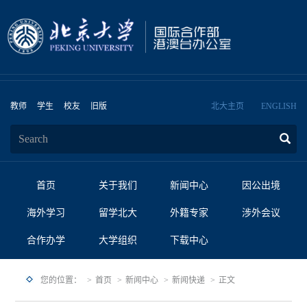
教师
学生
校友
旧版
北大主页
ENGLISH
首页
关于我们
新闻中心
因公出境
海外学习
留学北大
外籍专家
涉外会议
合作办学
大学组织
下载中心
您的位置：
首页
新闻中心
新闻快递
正文