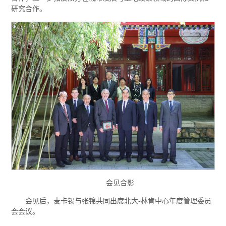
研究合作。
会见合影
会见后，麦卡锡与张锦共同出席北大-林肯中心年度管理委员
会会议。