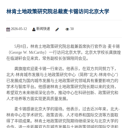
林肯土地政策研究院总裁麦卡锡访问北京大学
2026-05-12
新闻快递
50
5月8日，林肯土地政策研究院总裁兼首席执行官乔治·麦卡锡
（George W. McCarthy）一行访问北京大学。北京大学校长龚旗煌
在临湖轩会见来宾，常务副校长张锦陪同会见。
龚旗煌欢迎麦卡锡一行来访。他表示，在双方共同努力下，
北大-林肯城市发展与土地政策研究中心（简称“北大-林肯中心”）
已发展成为国内城市发展与土地政策研究领域具有重要影响力的
学术与智库平台。他感谢林肯土地政策研究院长期以来的支持，
希望双方未来继续深化合作，推动中心在科研创新、政策研究和
人才培养等方面实现更高质量发展。
麦卡锡感谢北京大学的接待。他表示，过去近20年来，北大-
林肯中心在学术研究、政策咨询、人才培养和国际交流等方面取
得了丰硕成果。林肯土地政策研究院期待继续深化与北京大学的
合作，进一步拓展双方在城市发展与土地政策领域的国际交流和