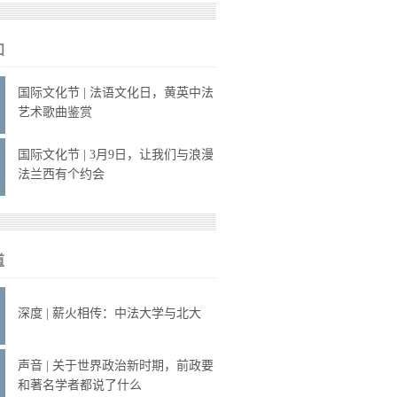
知
国际文化节 | 法语文化日，黄英中法
艺术歌曲鉴赏
国际文化节 | 3月9日，让我们与浪漫
法兰西有个约会
道
深度 | 薪火相传：中法大学与北大
声音 | 关于世界政治新时期，前政要
和著名学者都说了什么