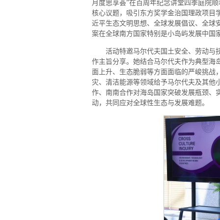
月度思享荟”在百周年纪念讲堂四季庭院
核心议题，吸引东方奖学金治国理政项目学
近平生态文明思想、全球发展倡议、全球
案在全球南方国家特别是小岛屿发展中国家
活动特邀马尔代夫国土安全、劳动与技术部
作主旨分享。她结合马尔代夫作为典型海
面上升、生态脆弱等方面面临的严峻挑战
灾、清洁能源等领域给予马尔代夫及其他
作、南南合作对海岛国家突破发展瓶颈、
动，共同应对全球性生态与发展难题。