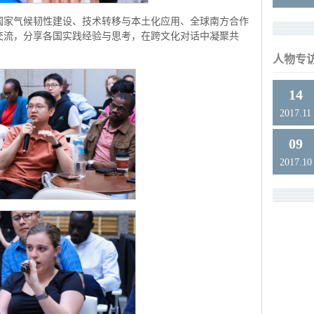
国家气候韧性建设、技术转移与本土化应用、全球南方合作
交流，分享各国实践经验与思考，在跨文化对话中凝聚共
人物专
14
2017.11
09
2017.10