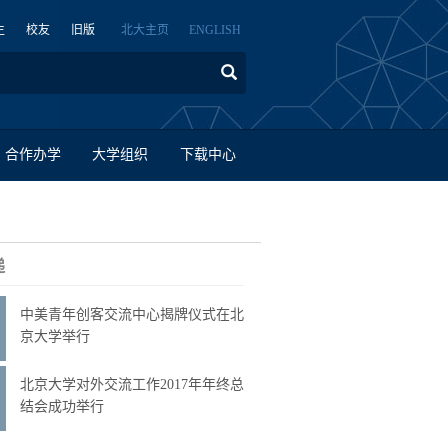
生
校友
旧版
北大主页
ENGLISH
合作办学
大学组织
下载中心
递
中美青年创客交流中心揭牌仪式在北
京大学举行
北京大学对外交流工作2017年年终总
结会成功举行