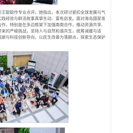
所王聪聪作专业点评。她指出，本次研讨紧扣全球发展与气
实践经验与鲜活故事真挚生动、富有启发。面对海岛国家发
合作，特别是在多边框架下加强南南合作，推动资源共享、
带来的严峻挑战，坚持人与自然和谐共生，统筹减缓与适
低碳与科技创新导向，以民生改善为落脚点，探索生态保护