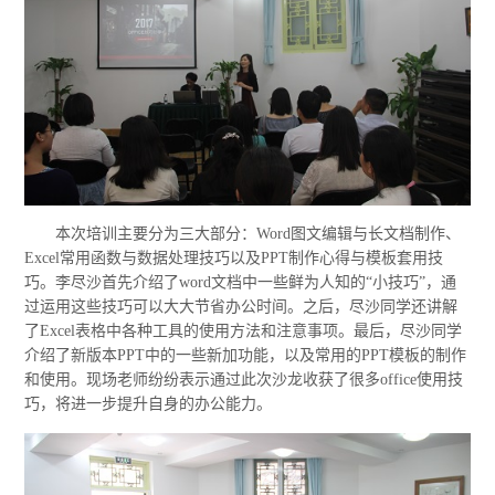
本次培训主要分为三大部分：Word图文编辑与长文档制作、
Excel常用函数与数据处理技巧以及PPT制作心得与模板套用技
巧。李尽沙首先介绍了word文档中一些鲜为人知的“小技巧”，通
过运用这些技巧可以大大节省办公时间。之后，尽沙同学还讲解
了Excel表格中各种工具的使用方法和注意事项。最后，尽沙同学
介绍了新版本PPT中的一些新加功能，以及常用的PPT模板的制作
和使用。现场老师纷纷表示通过此次沙龙收获了很多office使用技
巧，将进一步提升自身的办公能力。