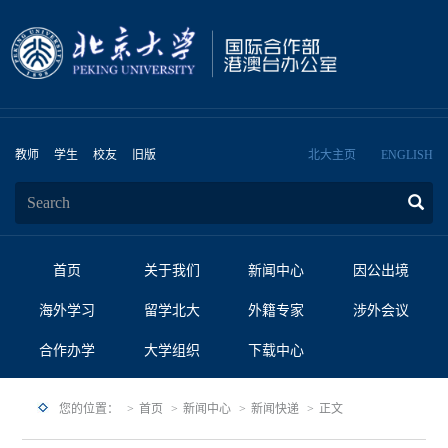
教师
学生
校友
旧版
北大主页
ENGLISH
首页
关于我们
新闻中心
因公出境
海外学习
留学北大
外籍专家
涉外会议
合作办学
大学组织
下载中心
您的位置：
首页
新闻中心
新闻快递
正文